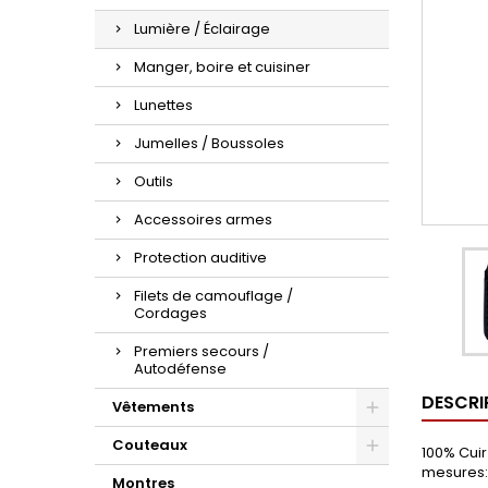
Lumière / Éclairage
Manger, boire et cuisiner
Lunettes
Jumelles / Boussoles
Outils
Accessoires armes
Protection auditive
Filets de camouflage /
Cordages
Premiers secours /
Autodéfense
DESCRI
Vêtements
Couteaux
100% Cuir
mesures: 
Montres