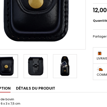
12,0
Quantit
Partager
LIVRAI
COMMA
PTION
DÉTAILS DU PRODUIT
 de bovin
6 x 3 x 7,5 cm