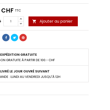
0 CHF
TTC
Ajouter au panier
é

EXPÉDITION GRATUITE
SON GRATUITE À PARTIR DE 100.- CHF
LIVRÉ LE JOUR OUVRÉ SUIVANT
NDE : LUNDI AU VENDREDI JUSQU'À 12H