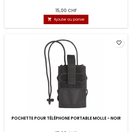
15,00 CHF
Ajouter au panier

favorite_border
POCHETTE POUR TÉLÉPHONE PORTABLE MOLLE - NOIR