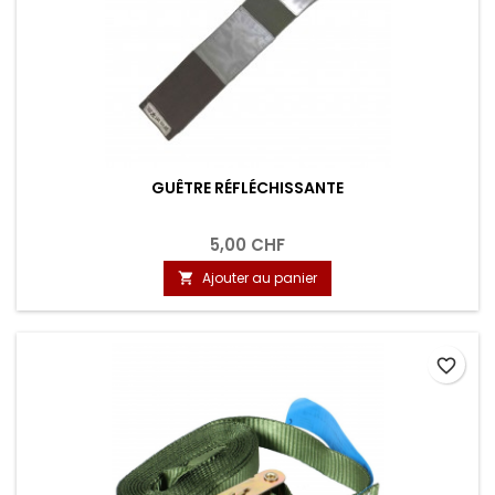
GUÊTRE RÉFLÉCHISSANTE
5,00 CHF
Ajouter au panier

favorite_border