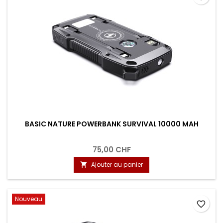
BASIC NATURE POWERBANK SURVIVAL 10000 MAH
75,00 CHF
Ajouter au panier

Nouveau
favorite_border