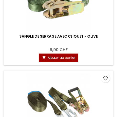
SANGLE DE SERRAGE AVEC CLIQUET - OLIVE
6,90 CHF
Ajouter au panier

favorite_border