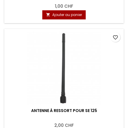
1,00 CHF
Ajouter au panier

favorite_border
ANTENNE À RESSORT POUR SE 125
2,00 CHF