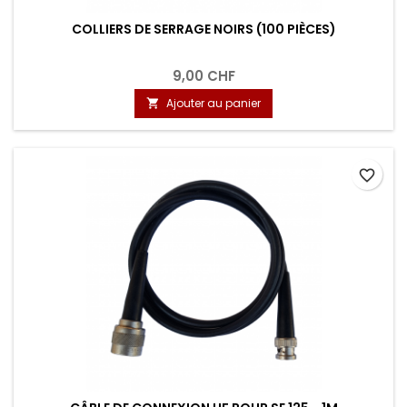
COLLIERS DE SERRAGE NOIRS (100 PIÈCES)
9,00 CHF
Ajouter au panier

favorite_border