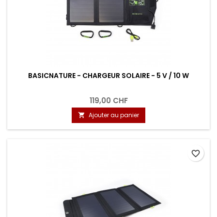
BASICNATURE - CHARGEUR SOLAIRE - 5 V / 10 W
119,00 CHF
Ajouter au panier

favorite_border