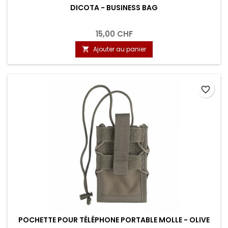
DICOTA - BUSINESS BAG
15,00 CHF
Ajouter au panier

favorite_border
POCHETTE POUR TÉLÉPHONE PORTABLE MOLLE - OLIVE