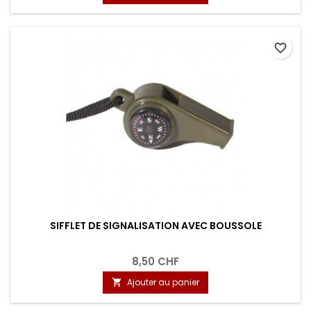
favorite_border
SIFFLET DE SIGNALISATION AVEC BOUSSOLE
8,50 CHF
Ajouter au panier
