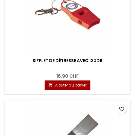
SIFFLET DE DÉTRESSE AVEC 120DB
16,90 CHF
Ajouter au panier

favorite_border