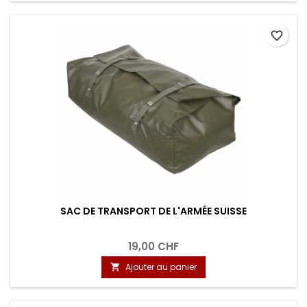
favorite_border
SAC DE TRANSPORT DE L'ARMÉE SUISSE
19,00 CHF
Ajouter au panier
