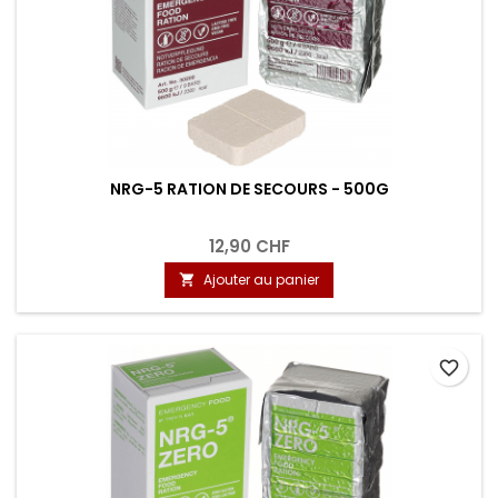
NRG-5 RATION DE SECOURS - 500G
12,90 CHF
Ajouter au panier

favorite_border