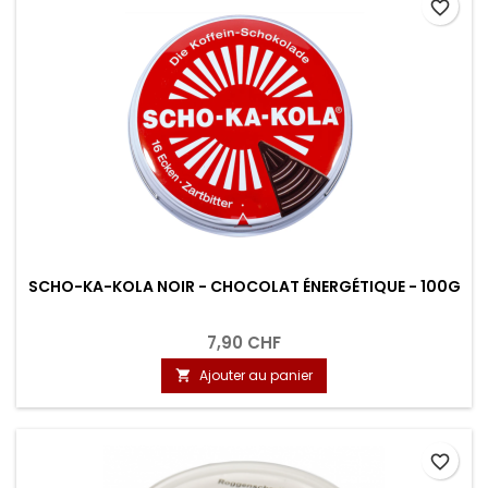
favorite_border
SCHO-KA-KOLA NOIR - CHOCOLAT ÉNERGÉTIQUE - 100G
7,90 CHF
Ajouter au panier

favorite_border