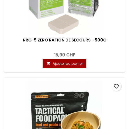
NRG-5 ZERO RATION DE SECOURS - 500G
15,90 CHF
Ajouter au panier

favorite_border