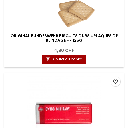
ORIGINAL BUNDESWEHR BISCUITS DURS « PLAQUES DE
BLINDAGE » - 125G
4,90 CHF
Ajouter au panier

favorite_border