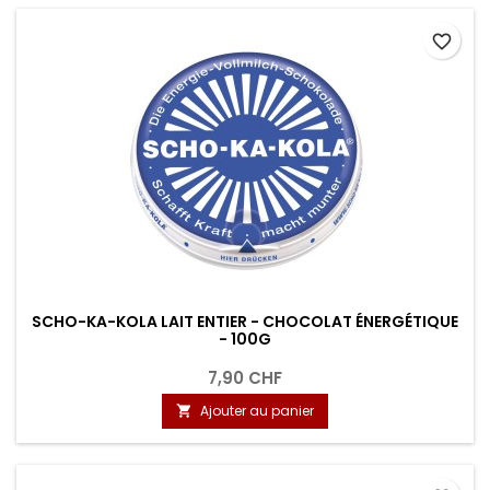
favorite_border
SCHO-KA-KOLA LAIT ENTIER - CHOCOLAT ÉNERGÉTIQUE
- 100G
7,90 CHF
Ajouter au panier
