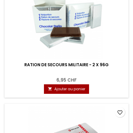
RATION DE SECOURS MILITAIRE - 2 X 96G
6,95 CHF
Ajouter au panier

favorite_border