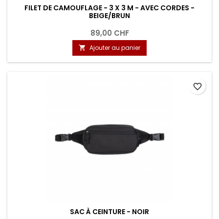
FILET DE CAMOUFLAGE - 3 X 3 M - AVEC CORDES -
BEIGE/BRUN
89,00 CHF
Ajouter au panier

favorite_border
SAC À CEINTURE - NOIR