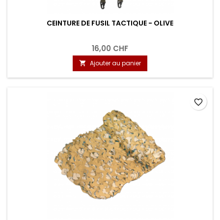
CEINTURE DE FUSIL TACTIQUE - OLIVE
16,00 CHF
Ajouter au panier

favorite_border