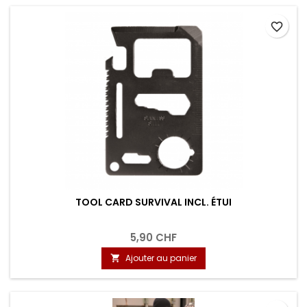
favorite_border
TOOL CARD SURVIVAL INCL. ÉTUI
5,90 CHF
Ajouter au panier
