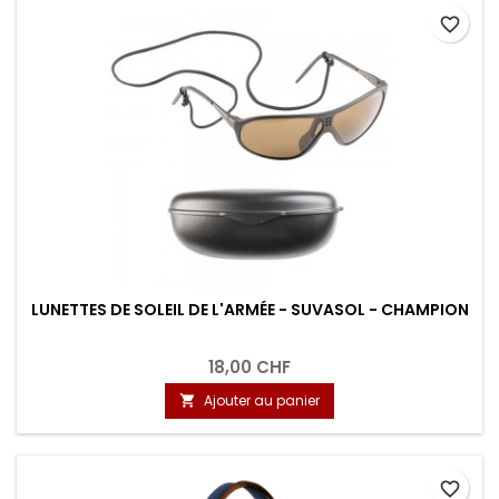
favorite_border
LUNETTES DE SOLEIL DE L'ARMÉE - SUVASOL - CHAMPION
18,00 CHF
Ajouter au panier

favorite_border