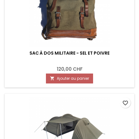
SAC À DOS MILITAIRE - SEL ET POIVRE
120,00 CHF
Ajouter au panier

favorite_border