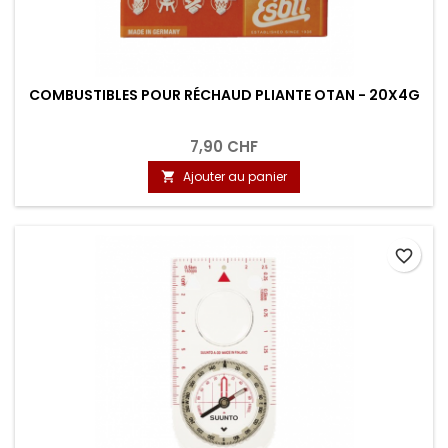
COMBUSTIBLES POUR RÉCHAUD PLIANTE OTAN - 20X4G
7,90 CHF
Ajouter au panier

favorite_border