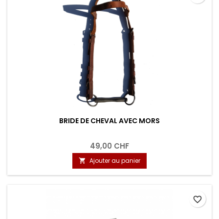
BRIDE DE CHEVAL AVEC MORS
49,00 CHF
Ajouter au panier

favorite_border