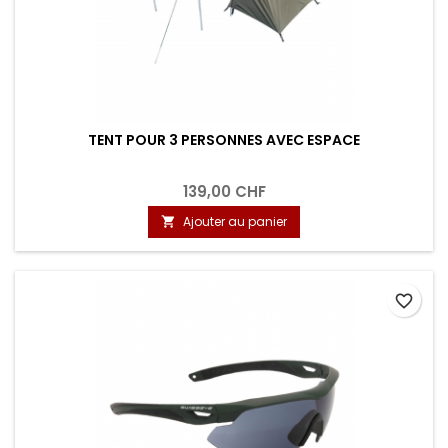
TENT POUR 3 PERSONNES AVEC ESPACE
139,00 CHF
Ajouter au panier

favorite_border