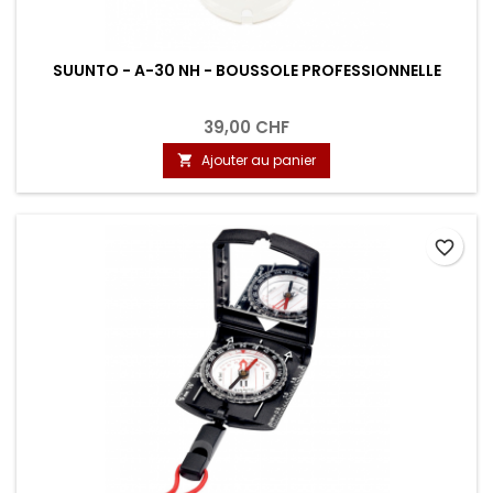
SUUNTO - A-30 NH - BOUSSOLE PROFESSIONNELLE
39,00 CHF
Ajouter au panier

favorite_border