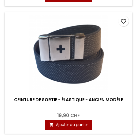
favorite_border
CEINTURE DE SORTIE - ÉLASTIQUE - ANCIEN MODÈLE
19,90 CHF
Ajouter au panier
