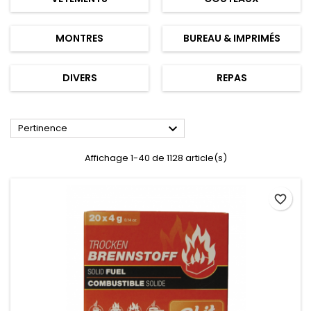
MONTRES
BUREAU & IMPRIMÉS
DIVERS
REPAS

Pertinence
Affichage 1-40 de 1128 article(s)
favorite_border