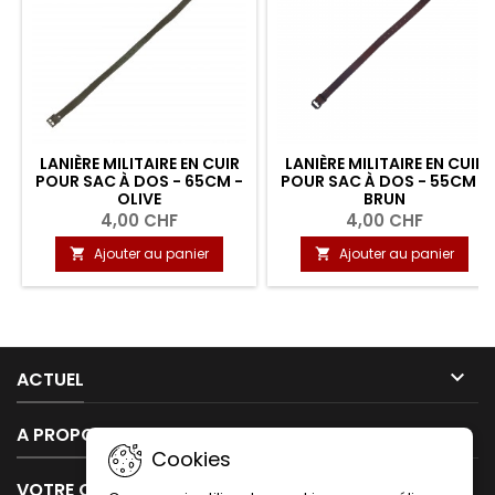
LANIÈRE MILITAIRE EN CUIR
LANIÈRE MILITAIRE EN CUIR
POUR SAC À DOS - 65CM -
POUR SAC À DOS - 55CM -
OLIVE
BRUN
4,00 CHF
4,00 CHF
Ajouter au panier
Ajouter au panier



ACTUEL

A PROPOS DE NOUS
Cookies

VOTRE COMPTE