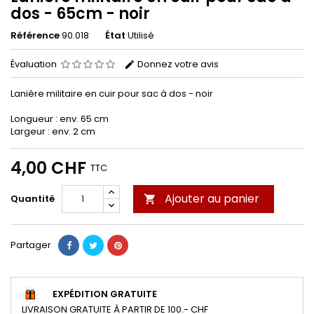
dos - 65cm - noir
Référence
90.018
État
Utilisé
Évaluation
Donnez votre avis
Lanière militaire en cuir pour sac à dos - noir
Longueur : env. 65 cm
Largeur : env. 2 cm
4,00 CHF
TTC
Ajouter au panier
Quantité

Partager
EXPÉDITION GRATUITE
LIVRAISON GRATUITE À PARTIR DE 100.- CHF