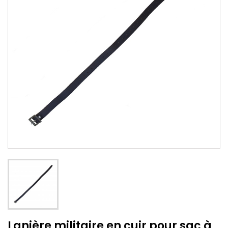
Lanière militaire en cuir pour sac à