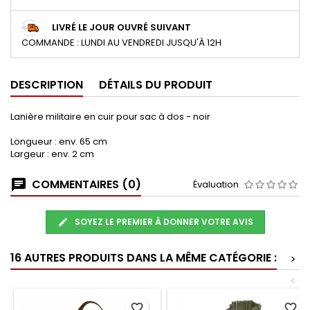
LIVRÉ LE JOUR OUVRÉ SUIVANT
COMMANDE : LUNDI AU VENDREDI JUSQU'À 12H
DESCRIPTION
DÉTAILS DU PRODUIT
Lanière militaire en cuir pour sac à dos - noir
Longueur : env. 65 cm
Largeur : env. 2 cm
COMMENTAIRES (0)
Évaluation
SOYEZ LE PREMIER À DONNER VOTRE AVIS
16 AUTRES PRODUITS DANS LA MÊME CATÉGORIE :
>
<
favorite_border
favorite_border