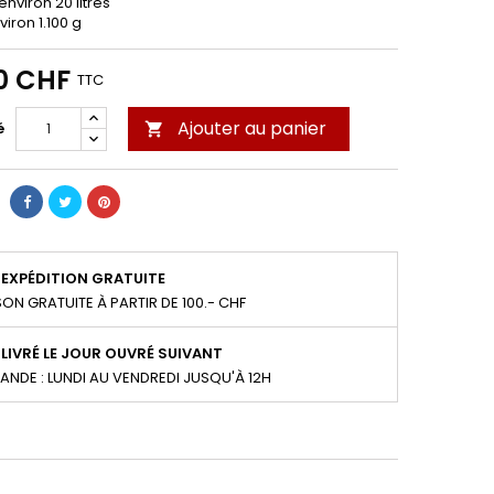
nviron 20 litres
viron 1.100 g
0 CHF
TTC
Ajouter au panier
é

EXPÉDITION GRATUITE
SON GRATUITE À PARTIR DE 100.- CHF
LIVRÉ LE JOUR OUVRÉ SUIVANT
NDE : LUNDI AU VENDREDI JUSQU'À 12H