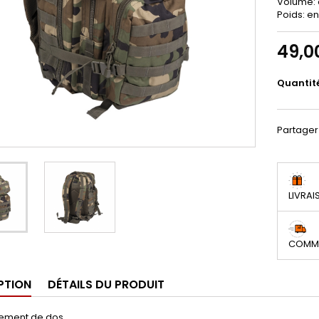
Volume: e
Poids: en
49,0
Quantit
Partager
LIVRAI
COMMA
PTION
DÉTAILS DU PRODUIT
cement de dos