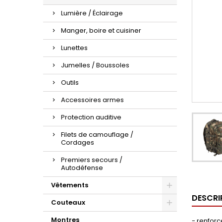
Lumière / Éclairage
Manger, boire et cuisiner
Lunettes
Jumelles / Boussoles
Outils
Accessoires armes
Protection auditive
Filets de camouflage /
Cordages
Premiers secours /
Autodéfense
Vêtements
DESCRI
Couteaux
Montres
- renfor