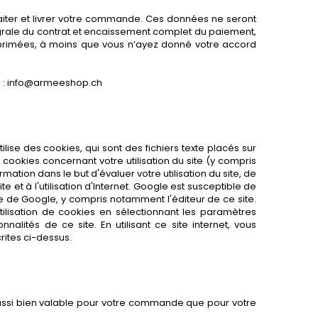
raiter et livrer votre commande. Ces données ne seront
égrale du contrat et encaissement complet du paiement,
supprimées, à moins que vous n’ayez donné votre accord
le : info@armeeshop.ch
tilise des cookies, qui sont des fichiers texte placés sur
es cookies concernant votre utilisation du site (y compris
mation dans le but d'évaluer votre utilisation du site, de
ite et à l'utilisation d'Internet. Google est susceptible de
e de Google, y compris notamment l'éditeur de ce site.
lisation de cookies en sélectionnant les paramètres
alités de ce site. En utilisant ce site internet, vous
rites ci-dessus.
aussi bien valable pour votre commande que pour votre