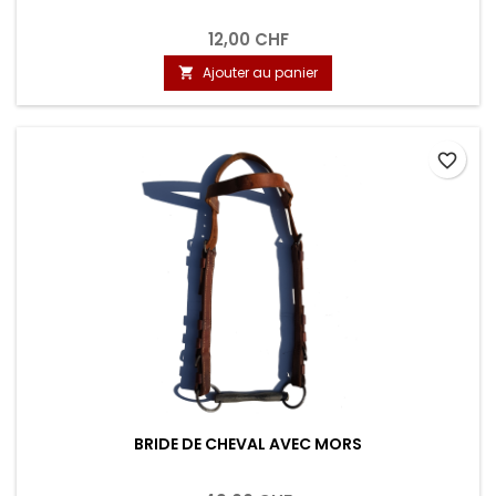
12,00 CHF
Ajouter au panier

favorite_border
BRIDE DE CHEVAL AVEC MORS