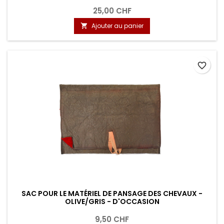
25,00 CHF
Ajouter au panier

favorite_border
SAC POUR LE MATÉRIEL DE PANSAGE DES CHEVAUX -
OLIVE/GRIS - D'OCCASION
9,50 CHF