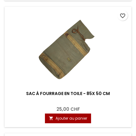
favorite_border
SAC À FOURRAGE EN TOILE - 85X 50 CM
25,00 CHF
Ajouter au panier
