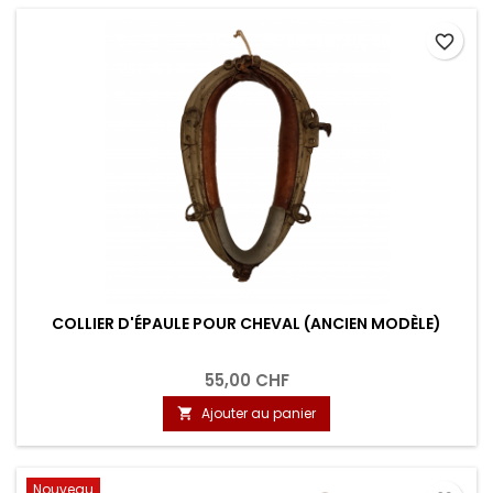
favorite_border
COLLIER D'ÉPAULE POUR CHEVAL (ANCIEN MODÈLE)
55,00 CHF
Ajouter au panier

Nouveau