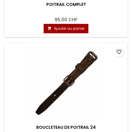
POITRAIL COMPLET
95,00 CHF
Ajouter au panier

favorite_border
BOUCLETEAU DE POITRAIL 24