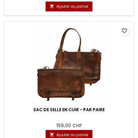
Ajouter au panier

favorite_border
SAC DE SELLE EN CUIR - PAR PAIRE
159,00 CHF
Ajouter au panier
