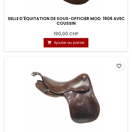
SELLE D'ÉQUITATION DE SOUS-OFFICIER MOD. 1906 AVEC
COUSSIN
190,00 CHF
Ajouter au panier

favorite_border