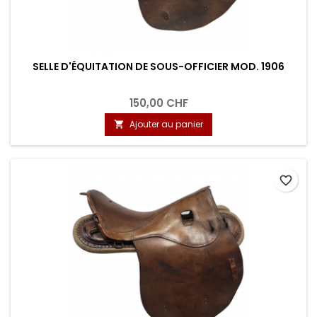
SELLE D'ÉQUITATION DE SOUS-OFFICIER MOD. 1906
150,00 CHF
Ajouter au panier

favorite_border