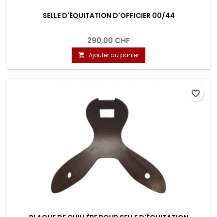
SELLE D'ÉQUITATION D'OFFICIER 00/44
290,00 CHF
Ajouter au panier

favorite_border