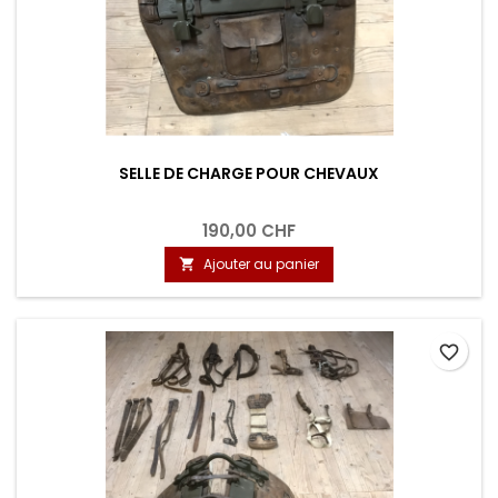
SELLE DE CHARGE POUR CHEVAUX
190,00 CHF
Ajouter au panier

favorite_border