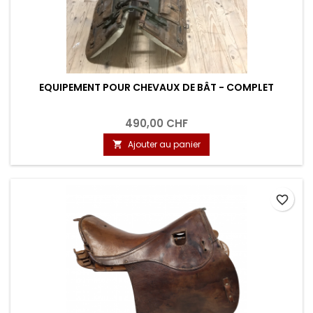
EQUIPEMENT POUR CHEVAUX DE BÂT - COMPLET
490,00 CHF
Ajouter au panier

favorite_border