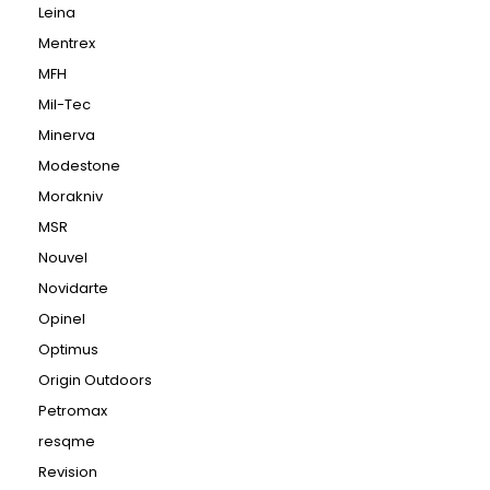
Leina
Mentrex
MFH
Mil-Tec
Minerva
Modestone
Morakniv
MSR
Nouvel
Novidarte
Opinel
Optimus
Origin Outdoors
Petromax
resqme
Revision