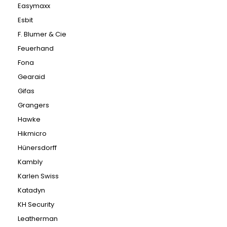
Easymaxx
Esbit
F. Blumer & Cie
Feuerhand
Fona
Gearaid
Gifas
Grangers
Hawke
Hikmicro
Hünersdorff
Kambly
Karlen Swiss
Katadyn
KH Security
Leatherman