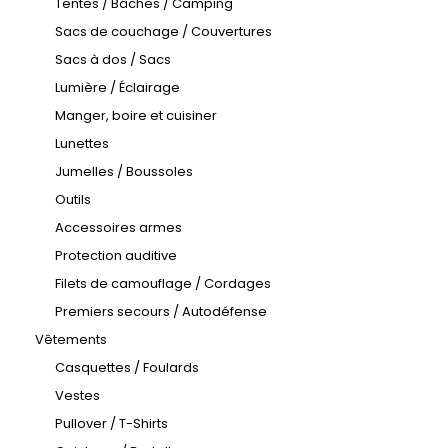
Tentes / Bâches / Camping
Sacs de couchage / Couvertures
Sacs à dos / Sacs
Lumière / Éclairage
Manger, boire et cuisiner
Lunettes
Jumelles / Boussoles
Outils
Accessoires armes
Protection auditive
Filets de camouflage / Cordages
Premiers secours / Autodéfense
Vêtements
Casquettes / Foulards
Vestes
Pullover / T-Shirts