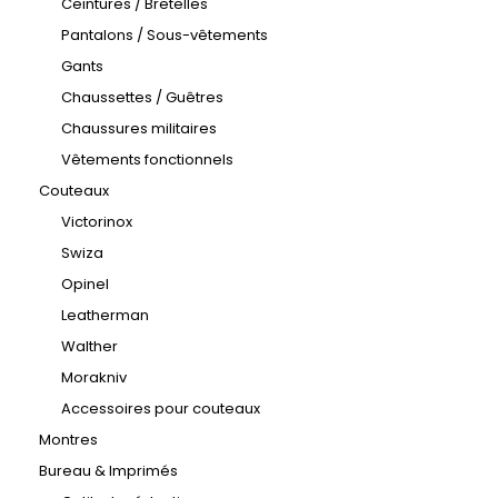
Ceintures / Bretelles
Pantalons / Sous-vêtements
Gants
Chaussettes / Guêtres
Chaussures militaires
Vêtements fonctionnels
Couteaux
Victorinox
Swiza
Opinel
Leatherman
Walther
Morakniv
Accessoires pour couteaux
Montres
Bureau & Imprimés