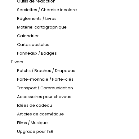
Outils de rédaction
Serviettes / Chemise incolore
Règlements / Livres
Matériel cartographique
Calendrier
Cartes postales
Panneaux / Badges
Divers
Patchs / Broches / Drapeaux
Porte-monnaie / Porte-clés
Transport / Communication
Accessoires pour chevaux
Idées de cadeau
Articles de cosmétique
Films / Musique
Upgrade pour l’ER