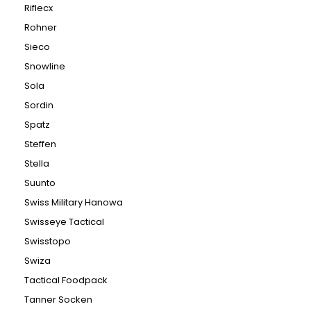
Riflecx
Rohner
Sieco
Snowline
Sola
Sordin
Spatz
Steffen
Stella
Suunto
Swiss Military Hanowa
Swisseye Tactical
Swisstopo
Swiza
Tactical Foodpack
Tanner Socken