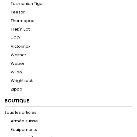
Tasmanian Tiger
Teesar
Thermopad
Trek'n Eat
UCO
Victorinox
Walther
Weber
Wildo
Wrightsock
Zippo
BOUTIQUE
Tous les articles
Armée suisse
Equipements