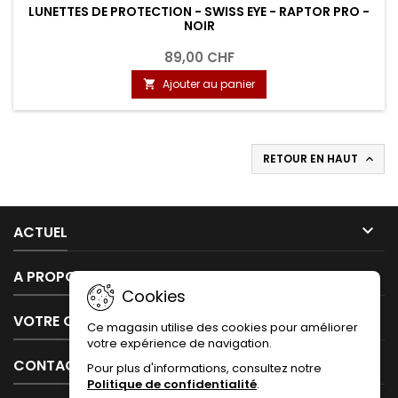
LUNETTES DE PROTECTION - SWISS EYE - RAPTOR PRO -
NOIR
89,00 CHF
Ajouter au panier

RETOUR EN HAUT


ACTUEL

A PROPOS DE NOUS
Cookies

VOTRE COMPTE
Ce magasin utilise des cookies pour améliorer
votre expérience de navigation.

CONTACT
Pour plus d'informations, consultez notre
Politique de confidentialité
.