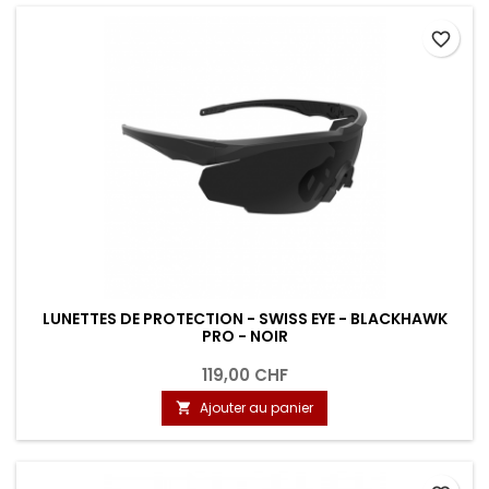
favorite_border
LUNETTES DE PROTECTION - SWISS EYE - BLACKHAWK
PRO - NOIR
119,00 CHF
Ajouter au panier
