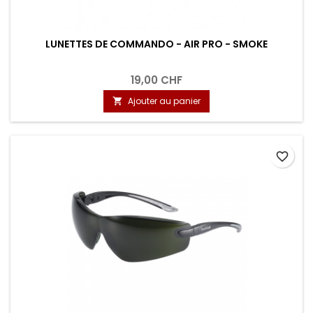
LUNETTES DE COMMANDO - AIR PRO - SMOKE
19,00 CHF
Ajouter au panier

favorite_border