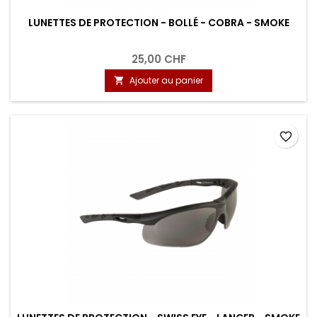
LUNETTES DE PROTECTION - BOLLÉ - COBRA - SMOKE
25,00 CHF
Ajouter au panier

favorite_border