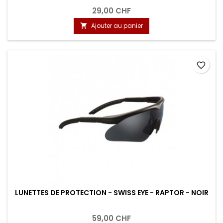
29,00 CHF
Ajouter au panier

favorite_border
LUNETTES DE PROTECTION - SWISS EYE - RAPTOR - NOIR
59,00 CHF