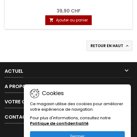
39,90 CHF
Ajouter au panier

RETOUR EN HAUT


ACTUEL

A PROPOS DE NOUS
Cookies

VOTRE COMPTE
Ce magasin utilise des cookies pour améliorer
votre expérience de navigation.

CONTACT
Pour plus d'informations, consultez notre
Politique de confidentialité
.
Fermer