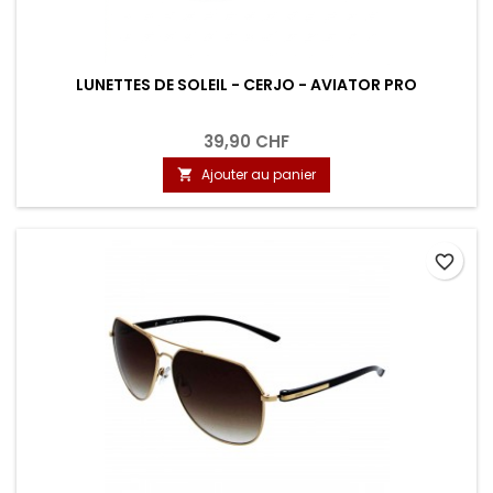
LUNETTES DE SOLEIL - CERJO - AVIATOR PRO
39,90 CHF
Ajouter au panier

favorite_border