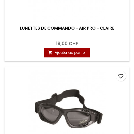
LUNETTES DE COMMANDO - AIR PRO - CLAIRE
19,00 CHF
Ajouter au panier

favorite_border