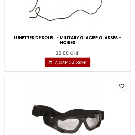
LUNETTES DE SOLEIL - MILITARY GLACIER GLASSES -
NOIRES
26,00 CHF
Ajouter au panier

favorite_border