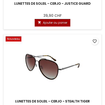
LUNETTES DE SOLEIL - CERJO - JUSTICE GUARD
39,90 CHF
Ajouter au panier

Nouveau
favorite_border
LUNETTES DE SOLEIL - CERJO - STEALTH TIGER