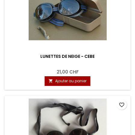
LUNETTES DE NEIGE - CEBE
21,00 CHF
Ajouter au panier

favorite_border