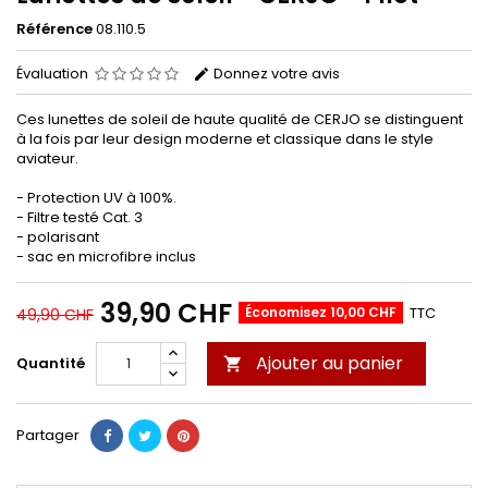
Référence
08.110.5
Évaluation
Donnez votre avis
Ces lunettes de soleil de haute qualité de CERJO se distinguent
à la fois par leur design moderne et classique dans le style
aviateur.
- Protection UV à 100%.
- Filtre testé Cat. 3
- polarisant
- sac en microfibre inclus
39,90 CHF
Économisez 10,00 CHF
TTC
49,90 CHF
Ajouter au panier
Quantité

Partager