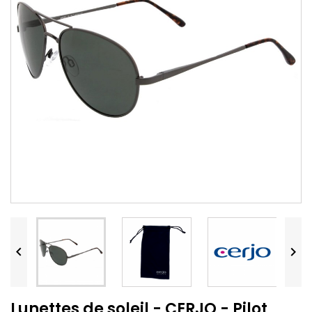


Lunettes de soleil - CERJO - Pilot