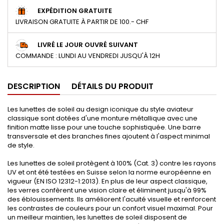
EXPÉDITION GRATUITE
LIVRAISON GRATUITE À PARTIR DE 100.- CHF
LIVRÉ LE JOUR OUVRÉ SUIVANT
COMMANDE : LUNDI AU VENDREDI JUSQU'À 12H
DESCRIPTION
DÉTAILS DU PRODUIT
Les lunettes de soleil au design iconique du style aviateur
classique sont dotées d'une monture métallique avec une
finition matte lisse pour une touche sophistiquée. Une barre
transversale et des branches fines ajoutent à l'aspect minimal
de style.
Les lunettes de soleil protègent à 100% (Cat. 3) contre les rayons
UV et ont été testées en Suisse selon la norme européenne en
vigueur (EN ISO 12312-1:2013). En plus de leur aspect classique,
les verres confèrent une vision claire et éliminent jusqu'à 99%
des éblouissements. Ils améliorent l'acuité visuelle et renforcent
les contrastes de couleurs pour un confort visuel maximal. Pour
un meilleur maintien, les lunettes de soleil disposent de