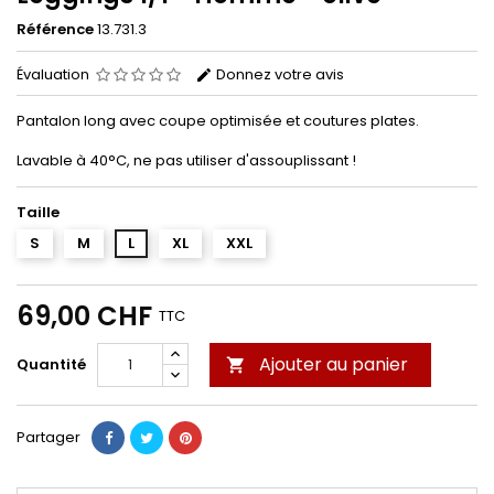
Référence
13.731.3
Évaluation
Donnez votre avis
Pantalon long avec coupe optimisée et coutures plates.
Lavable à 40°C, ne pas utiliser d'assouplissant !
Taille
S
M
L
XL
XXL
69,00 CHF
TTC
Ajouter au panier
Quantité

Partager