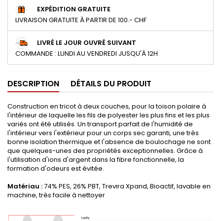
EXPÉDITION GRATUITE
LIVRAISON GRATUITE À PARTIR DE 100.- CHF
LIVRÉ LE JOUR OUVRÉ SUIVANT
COMMANDE : LUNDI AU VENDREDI JUSQU'À 12H
DESCRIPTION
DÉTAILS DU PRODUIT
Construction en tricot à deux couches, pour la toison polaire à
l'intérieur de laquelle les fils de polyester les plus fins et les plus
variés ont été utilisés. Un transport parfait de l'humidité de
l'intérieur vers l'extérieur pour un corps sec garanti, une très
bonne isolation thermique et l'absence de boulochage ne sont
que quelques-unes des propriétés exceptionnelles. Grâce à
l'utilisation d'ions d'argent dans la fibre fonctionnelle, la
formation d'odeurs est évitée.
Matériau :
74% PES, 26% PBT, Trevira Xpand, Bioactif, lavable en
machine, très facile à nettoyer