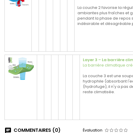
La couche 2 favorise la régu
ambiantes plus fraîches et 
pendant la phase de repos s
indésirable et désagréable 
Layer 3 – La barrière cl
La barrière climatique cré
La couche 3 est une soupa
hydrophile (absorbant l'e
(hydrofuge), il n'y a pas 
reste climatisée.
COMMENTAIRES (0)
Évaluation