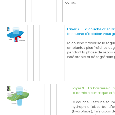
corps.
Layer 2 – La couche d'isola
La couche d'isolation vous 
La couche 2 favorise la régu
ambiantes plus fraîches et 
pendant la phase de repos s
indésirable et désagréable 
Layer 3 – La barrière cl
La barrière climatique cré
La couche 3 est une soupa
hydrophile (absorbant l'e
(hydrofuge), il n'y a pas 