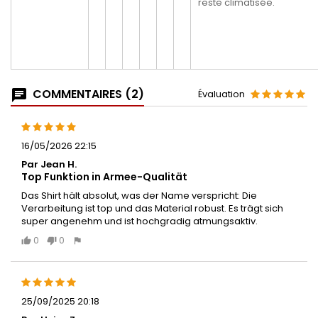
reste climatisée.
COMMENTAIRES (2)
Évaluation
16/05/2026 22:15
Par Jean H.
Top Funktion in Armee-Qualität
Das Shirt hält absolut, was der Name verspricht: Die
Verarbeitung ist top und das Material robust. Es trägt sich
super angenehm und ist hochgradig atmungsaktiv.
0
0
25/09/2025 20:18