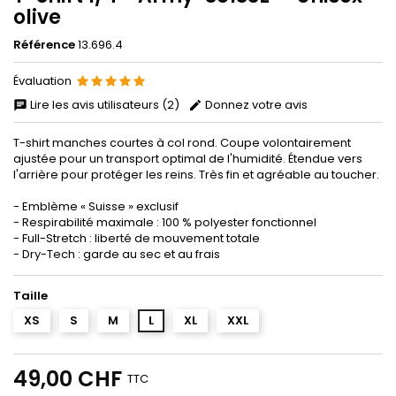
olive
Référence
13.696.4
Évaluation
Lire les avis utilisateurs (2)
Donnez votre avis
T-shirt manches courtes à col rond. Coupe volontairement
ajustée pour un transport optimal de l'humidité. Étendue vers
l'arrière pour protéger les reins. Très fin et agréable au toucher.
- Emblème « Suisse » exclusif
- Respirabilité maximale : 100 % polyester fonctionnel
- Full-Stretch : liberté de mouvement totale
- Dry-Tech : garde au sec et au frais
Taille
XS
S
M
L
XL
XXL
49,00 CHF
TTC