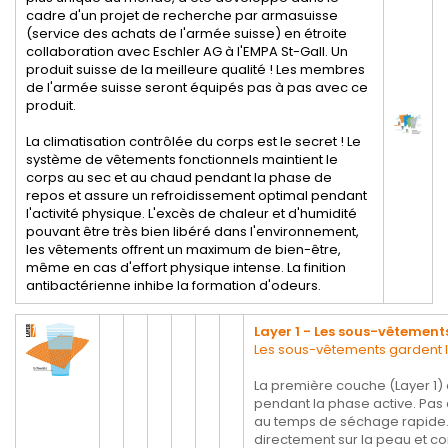
cadre d'un projet de recherche par armasuisse
(service des achats de l'armée suisse) en étroite
collaboration avec Eschler AG à l'EMPA St-Gall. Un
produit suisse de la meilleure qualité ! Les membres
de l'armée suisse seront équipés pas à pas avec ce
produit.
La climatisation contrôlée du corps est le secret ! Le
système de vêtements fonctionnels maintient le
corps au sec et au chaud pendant la phase de
repos et assure un refroidissement optimal pendant
l'activité physique. L'excès de chaleur et d'humidité
pouvant être très bien libéré dans l'environnement,
les vêtements offrent un maximum de bien-être,
même en cas d'effort physique intense. La finition
antibactérienne inhibe la formation d'odeurs.
Layer 1 - Les sous-vêtement
Les sous-vêtements gardent 
La première couche (Layer 1) 
pendant la phase active. Pas
au temps de séchage rapide. L
directement sur la peau et con