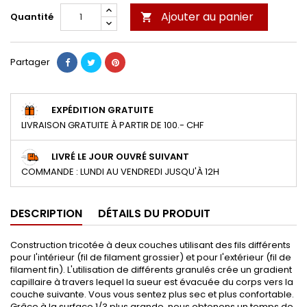
Ajouter au panier
Quantité

Partager
EXPÉDITION GRATUITE
LIVRAISON GRATUITE À PARTIR DE 100.- CHF
LIVRÉ LE JOUR OUVRÉ SUIVANT
COMMANDE : LUNDI AU VENDREDI JUSQU'À 12H
DESCRIPTION
DÉTAILS DU PRODUIT
Construction tricotée à deux couches utilisant des fils différents
pour l'intérieur (fil de filament grossier) et pour l'extérieur (fil de
filament fin). L'utilisation de différents granulés crée un gradient
capillaire à travers lequel la sueur est évacuée du corps vers la
couche suivante. Vous vous sentez plus sec et plus confortable.
Grâce à la surface 1/3 plus grande, nous obtenons un temps de