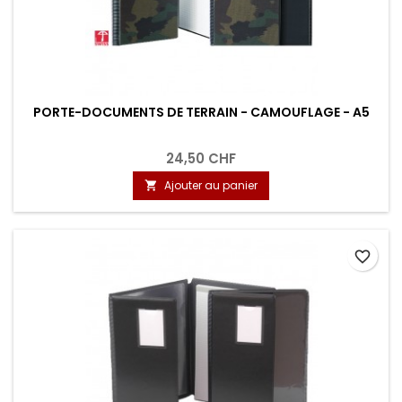
PORTE-DOCUMENTS DE TERRAIN - CAMOUFLAGE - A5
24,50 CHF
Ajouter au panier

favorite_border