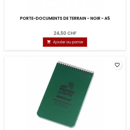
PORTE-DOCUMENTS DE TERRAIN - NOIR - A5
24,50 CHF
Ajouter au panier

favorite_border