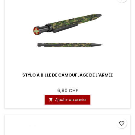
STYLO À BILLE DE CAMOUFLAGE DE L'ARMÉE
6,90 CHF
Ajouter au panier

favorite_border