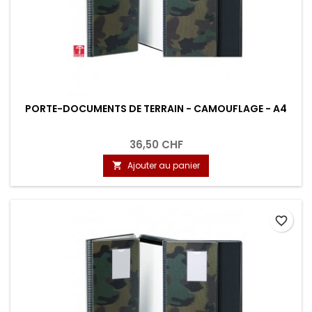
PORTE-DOCUMENTS DE TERRAIN - CAMOUFLAGE - A4
36,50 CHF
Ajouter au panier

favorite_border