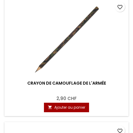
favorite_border
CRAYON DE CAMOUFLAGE DE L'ARMÉE
2,90 CHF
Ajouter au panier

favorite_border