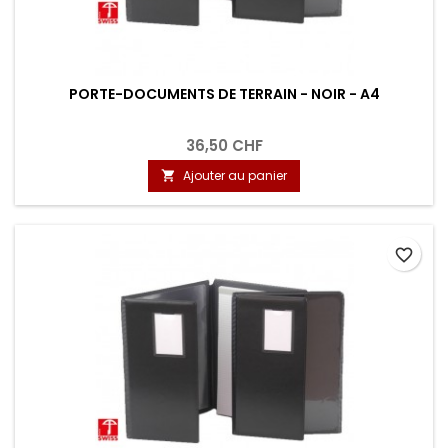
PORTE-DOCUMENTS DE TERRAIN - NOIR - A4
36,50 CHF
Ajouter au panier

favorite_border