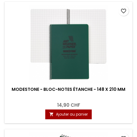
favorite_border
MODESTONE - BLOC-NOTES ÉTANCHE - 148 X 210 MM
14,90 CHF
Ajouter au panier
