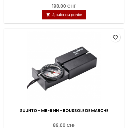
198,00 CHF
Ajouter au panier

favorite_border
SUUNTO - MB-6 NH - BOUSSOLE DE MARCHE
89,00 CHF