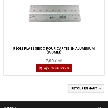
RÈGLE PLATE SIECO POUR CARTES EN ALUMINIUM
(150MM)
7,90 CHF
Ajouter au panier

RETOUR EN HAUT

