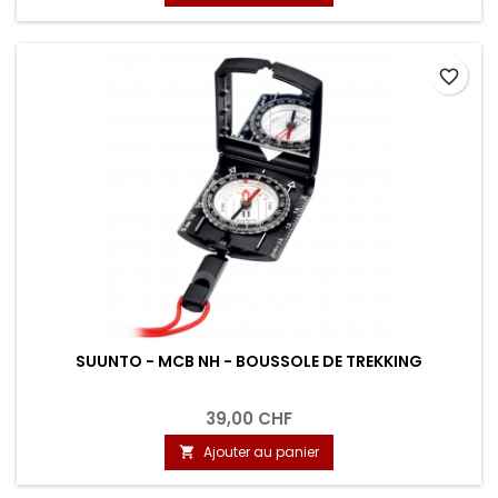
favorite_border
SUUNTO - MCB NH - BOUSSOLE DE TREKKING
39,00 CHF
Ajouter au panier
