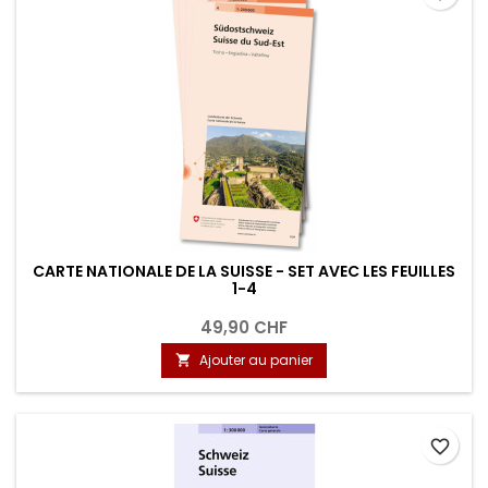
CARTE NATIONALE DE LA SUISSE - SET AVEC LES FEUILLES
1-4
49,90 CHF
Ajouter au panier

favorite_border