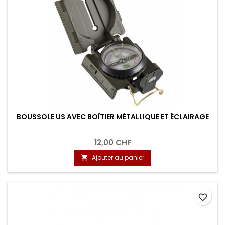
BOUSSOLE US AVEC BOÎTIER MÉTALLIQUE ET ÉCLAIRAGE
12,00 CHF
Ajouter au panier

favorite_border