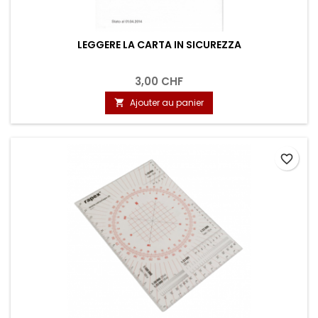
LEGGERE LA CARTA IN SICUREZZA
3,00 CHF
Ajouter au panier

favorite_border