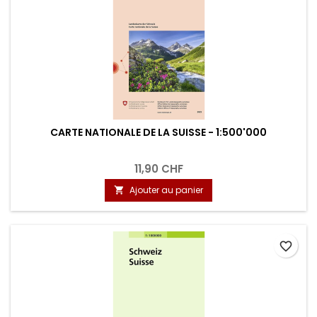
CARTE NATIONALE DE LA SUISSE - 1:500'000
11,90 CHF
Ajouter au panier

favorite_border