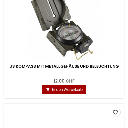
US KOMPASS MIT METALLGEHÄUSE UND BELEUCHTUNG
12,00 CHF
In den Warenkorb

favorite_border