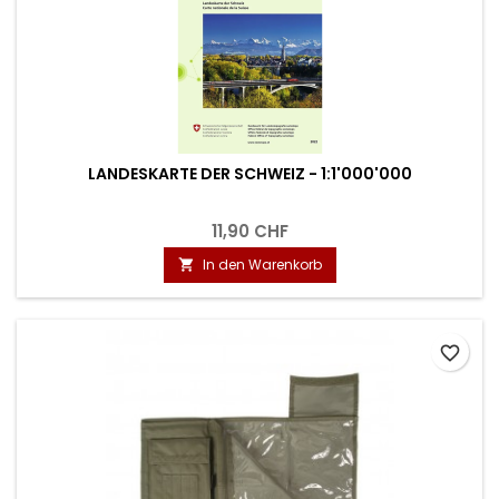
LANDESKARTE DER SCHWEIZ - 1:1'000'000
11,90 CHF
In den Warenkorb

favorite_border