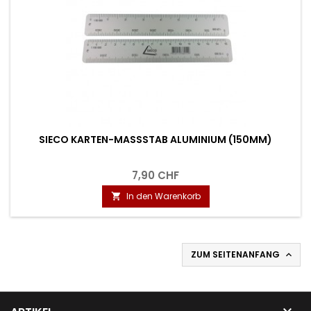
SIECO KARTEN-MASSSTAB ALUMINIUM (150MM)
7,90 CHF
In den Warenkorb

ZUM SEITENANFANG

