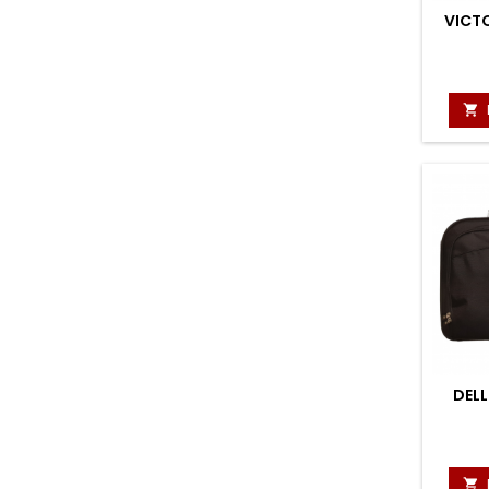
VICTO

DELL
