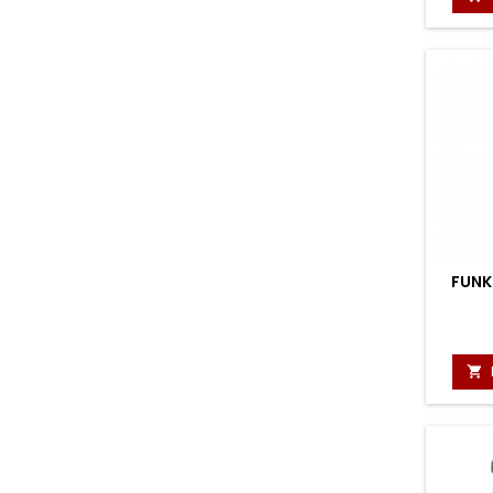
FUNK
