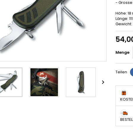
- Grosse 
Höhe: 1
Länge: 1
Gewicht: 
54,0
Menge
Teilen

KOSTE
BESTEL