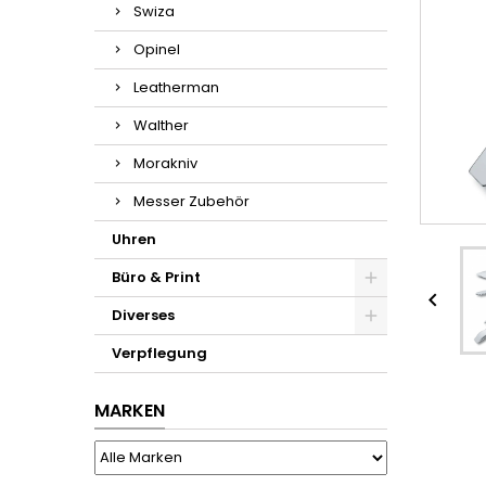
Swiza
Opinel
Leatherman
Walther
Morakniv
Messer Zubehör
Uhren
Büro & Print

Diverses
Verpflegung
MARKEN