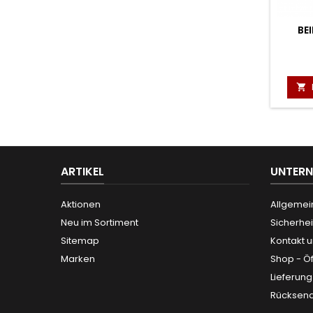
BEI

ARTIKEL
UNTER
Aktionen
Allgemei
Neu im Sortiment
Sicherhei
Sitemap
Kontakt 
Marken
Shop - Ö
Lieferun
Rücksen