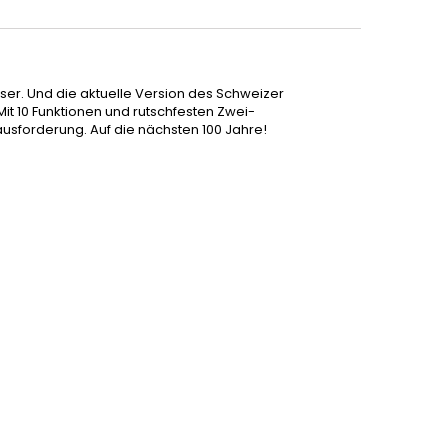
ser. Und die aktuelle Version des Schweizer
 Mit 10 Funktionen und rutschfesten Zwei-
sforderung. Auf die nächsten 100 Jahre!