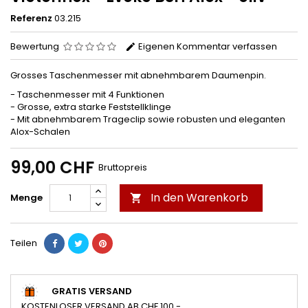
Referenz
03.215
Bewertung
Eigenen Kommentar verfassen
Grosses Taschenmesser mit abnehmbarem Daumenpin.
- Taschenmesser mit 4 Funktionen
- Grosse, extra starke Feststellklinge
- Mit abnehmbarem Trageclip sowie robusten und eleganten
Alox-Schalen
99,00 CHF
Bruttopreis
In den Warenkorb
Menge

Teilen
GRATIS VERSAND
KOSTENLOSER VERSAND AB CHF 100.-