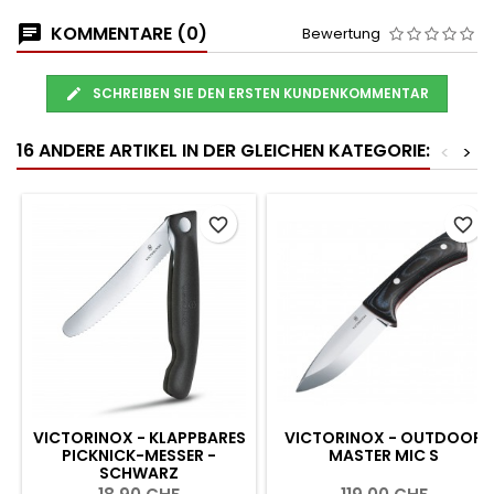
KOMMENTARE (0)
Bewertung
SCHREIBEN SIE DEN ERSTEN KUNDENKOMMENTAR
16 ANDERE ARTIKEL IN DER GLEICHEN KATEGORIE:
<
>
favorite_border
favorite_border
VICTORINOX - KLAPPBARES
VICTORINOX - OUTDOOR
PICKNICK-MESSER -
MASTER MIC S
SCHWARZ