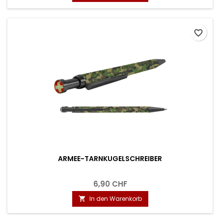
favorite_border
ARMEE-TARNKUGELSCHREIBER
6,90 CHF
In den Warenkorb
