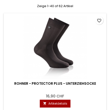
Zeige 1-40 of 62 Artikel
favorite_border
ROHNER - PROTECTOR PLUS - UNTERZIEHSOCKE
16,90 CHF
Artikeldetails
