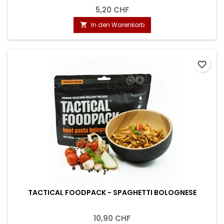
5,20 CHF
In den Warenkorb

favorite_border
TACTICAL FOODPACK - SPAGHETTI BOLOGNESE
10,90 CHF