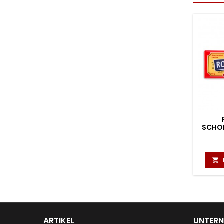
SCHOK

ARTIKEL
UNTER