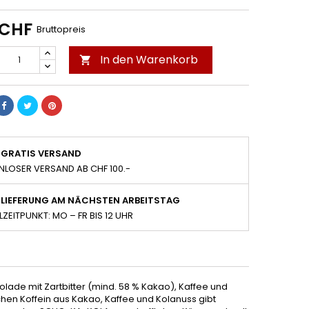
 CHF
Bruttopreis
In den Warenkorb

GRATIS VERSAND
NLOSER VERSAND AB CHF 100.-
LIEFERUNG AM NÄCHSTEN ARBEITSTAG
LZEITPUNKT: MO – FR BIS 12 UHR
lade mit Zartbitter (mind. 58 % Kakao), Kaffee und
hen Koffein aus Kakao, Kaffee und Kolanuss gibt