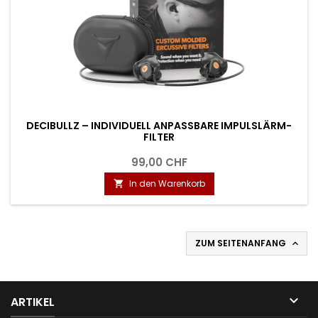
DECIBULLZ – INDIVIDUELL ANPASSBARE IMPULSLÄRM-
FILTER
99,00 CHF
In den Warenkorb

ZUM SEITENANFANG


ARTIKEL