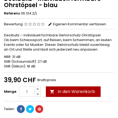
Ohrstöpsel - blau
Referenz
06.134.2/L
Bewertung
Eigenen Kommentar verfassen
Decibullz – individuell formbare Gehörschutz‑Ohrstöpsel
Ob beim Schiesssport, auf Reisen, beim Schwimmen, an lauten
Events oder für Musiker: Dieser Gehörschutz bleibt zuverlässig
an Ort und Stelle und lässt sich jederzeit neu anpassen.
NRR: 31 dB
SNR (Schaumstoff): 27 dB
SNR (Silikon): 18 dB
39,90 CHF
Bruttopreis
In den Warenkorb
Menge

Teilen