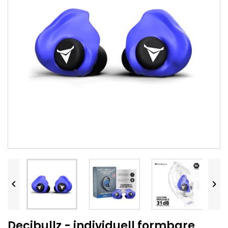


Decibullz - individuell formbare