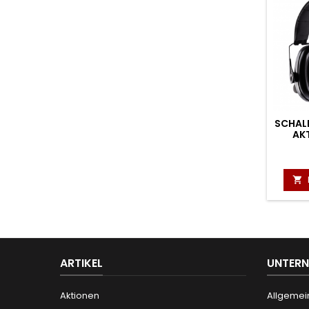
SCHAL
AK

ARTIKEL
UNTER
Aktionen
Allgemei