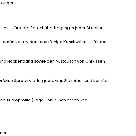
ebungen
sen – für klare Sprachübertragung in jeder Situation.
komfort, die widerstandsfähige Konstruktion ist für den
und Nackenband sowie den Austausch von Ohrkissen –
 präzise Sprachwiedergabe, was Sicherheit und Komfort
ene Audioprofile (Jagd, Fokus, Schiessen und
onen