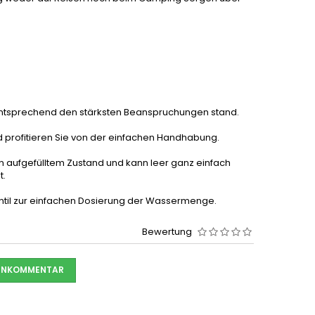
t entsprechend den stärksten Beanspruchungen stand.
profitieren Sie von der einfachen Handhabung.
 aufgefülltem Zustand und kann leer ganz einfach
t.
ntil zur einfachen Dosierung der Wassermenge.
Bewertung
DENKOMMENTAR