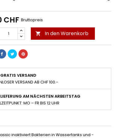
0 CHF
Bruttopreis
In den Warenkorb

GRATIS VERSAND
NLOSER VERSAND AB CHF 100.-
LIEFERUNG AM NÄCHSTEN ARBEITSTAG
LZEITPUNKT: MO – FR BIS 12 UHR
ssic inaktiviert Bakterien in Wassertanks und -