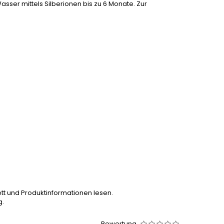
sser mittels Silberionen bis zu 6 Monate. Zur
tt und Produktinformationen lesen.
g.
Bewertung