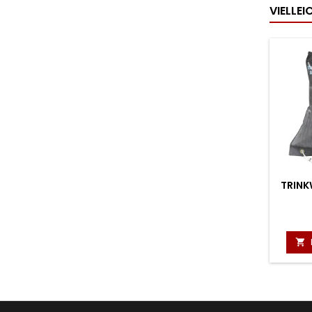
VIELLE
TRINK
