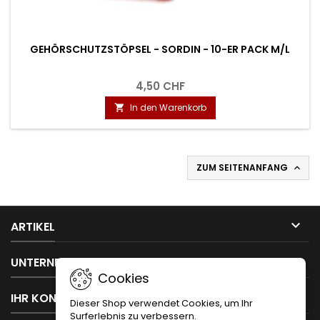
GEHÖRSCHUTZSTÖPSEL - SORDIN - 10-ER PACK M/L
4,50 CHF
In den Warenkorb

ZUM SEITENANFANG


ARTIKEL

UNTERNEHMEN
Cookies

IHR KONTO
Dieser Shop verwendet Cookies, um Ihr
Surferlebnis zu verbessern.