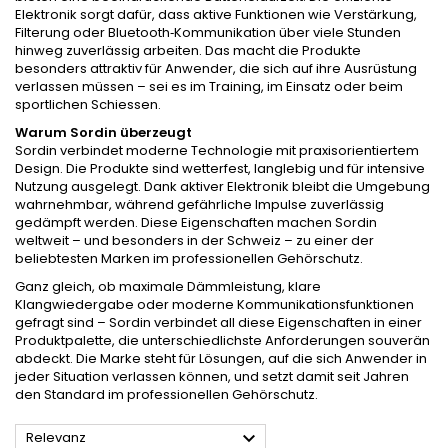
Elektronik sorgt dafür, dass aktive Funktionen wie Verstärkung,
Filterung oder Bluetooth‑Kommunikation über viele Stunden
hinweg zuverlässig arbeiten. Das macht die Produkte
besonders attraktiv für Anwender, die sich auf ihre Ausrüstung
verlassen müssen – sei es im Training, im Einsatz oder beim
sportlichen Schiessen.
Warum Sordin überzeugt
Sordin verbindet moderne Technologie mit praxisorientiertem
Design. Die Produkte sind wetterfest, langlebig und für intensive
Nutzung ausgelegt. Dank aktiver Elektronik bleibt die Umgebung
wahrnehmbar, während gefährliche Impulse zuverlässig
gedämpft werden. Diese Eigenschaften machen Sordin
weltweit – und besonders in der Schweiz – zu einer der
beliebtesten Marken im professionellen Gehörschutz.
Ganz gleich, ob maximale Dämmleistung, klare
Klangwiedergabe oder moderne Kommunikationsfunktionen
gefragt sind – Sordin verbindet all diese Eigenschaften in einer
Produktpalette, die unterschiedlichste Anforderungen souverän
abdeckt. Die Marke steht für Lösungen, auf die sich Anwender in
jeder Situation verlassen können, und setzt damit seit Jahren
den Standard im professionellen Gehörschutz.

Relevanz