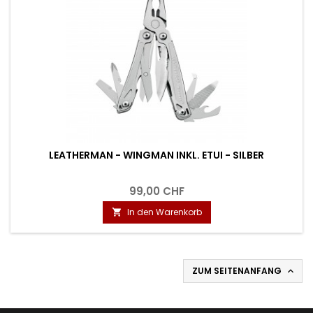
LEATHERMAN - WINGMAN INKL. ETUI - SILBER
99,00 CHF
In den Warenkorb

ZUM SEITENANFANG
