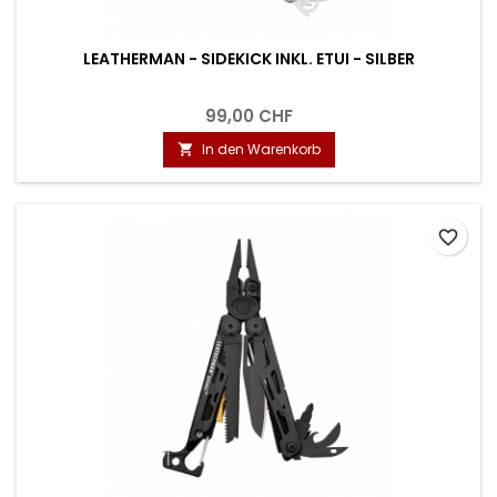
LEATHERMAN - SIDEKICK INKL. ETUI - SILBER
99,00 CHF
In den Warenkorb

favorite_border