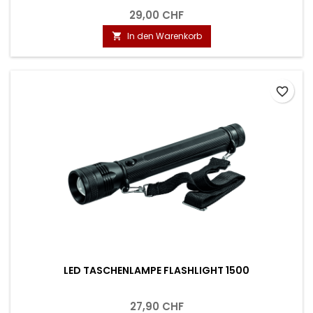
29,00 CHF
In den Warenkorb

favorite_border
LED TASCHENLAMPE FLASHLIGHT 1500
27,90 CHF