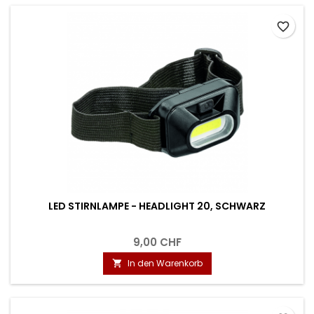
favorite_border
LED STIRNLAMPE - HEADLIGHT 20, SCHWARZ
9,00 CHF
In den Warenkorb
