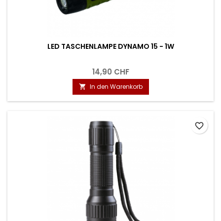
LED TASCHENLAMPE DYNAMO 15 - 1W
14,90 CHF
In den Warenkorb

favorite_border