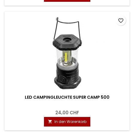
favorite_border
LED CAMPINGLEUCHTE SUPER CAMP 500
24,00 CHF
In den Warenkorb
