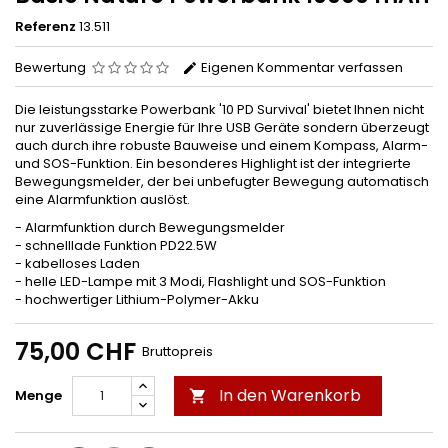
Referenz
13.511
Bewertung
Eigenen Kommentar verfassen
Die leistungsstarke Powerbank '10 PD Survival' bietet Ihnen nicht
nur zuverlässige Energie für Ihre USB Geräte sondern überzeugt
auch durch ihre robuste Bauweise und einem Kompass, Alarm-
und SOS-Funktion. Ein besonderes Highlight ist der integrierte
Bewegungsmelder, der bei unbefugter Bewegung automatisch
eine Alarmfunktion auslöst.
- Alarmfunktion durch Bewegungsmelder
- schnelllade Funktion PD22.5W
- kabelloses Laden
- helle LED-Lampe mit 3 Modi, Flashlight und SOS-Funktion
- hochwertiger Lithium-Polymer-Akku
75,00 CHF
Bruttopreis
In den Warenkorb
Menge
