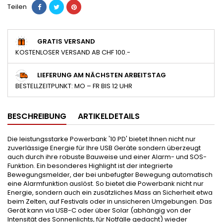
Teilen
GRATIS VERSAND
KOSTENLOSER VERSAND AB CHF 100.-
LIEFERUNG AM NÄCHSTEN ARBEITSTAG
BESTELLZEITPUNKT: MO – FR BIS 12 UHR
BESCHREIBUNG
ARTIKELDETAILS
Die leistungsstarke Powerbank '10 PD' bietet Ihnen nicht nur
zuverlässige Energie für Ihre USB Geräte sondern überzeugt
auch durch ihre robuste Bauweise und einer Alarm- und SOS-
Funktion. Ein besonderes Highlight ist der integrierte
Bewegungsmelder, der bei unbefugter Bewegung automatisch
eine Alarmfunktion auslöst. So bietet die Powerbank nicht nur
Energie, sondern auch ein zusätzliches Mass an Sicherheit etwa
beim Zelten, auf Festivals oder in unsicheren Umgebungen. Das
Gerät kann via USB-C oder über Solar (abhängig von der
Intensität des Sonnenlichts, für Notfälle gedacht) wieder