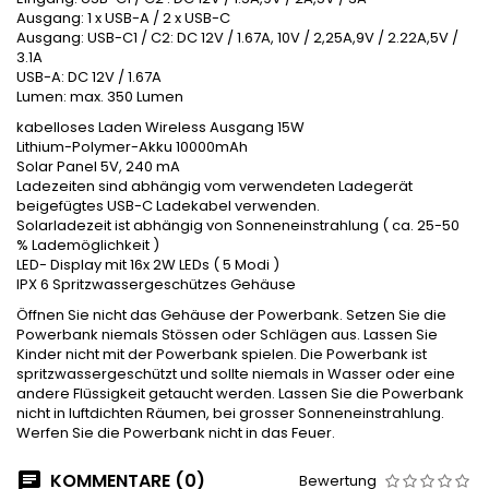
Ausgang: 1 x USB-A / 2 x USB-C
Ausgang: USB-C1 / C2: DC 12V / 1.67A, 10V / 2,25A,9V / 2.22A,5V /
3.1A
USB-A: DC 12V / 1.67A
Lumen: max. 350 Lumen
kabelloses Laden Wireless Ausgang 15W
Lithium-Polymer-Akku 10000mAh
Solar Panel 5V, 240 mA
Ladezeiten sind abhängig vom verwendeten Ladegerät
beigefügtes USB-C Ladekabel verwenden.
Solarladezeit ist abhängig von Sonneneinstrahlung ( ca. 25-50
% Lademöglichkeit )
LED- Display mit 16x 2W LEDs ( 5 Modi )
IPX 6 Spritzwassergeschützes Gehäuse
Öffnen Sie nicht das Gehäuse der Powerbank. Setzen Sie die
Powerbank niemals Stössen oder Schlägen aus. Lassen Sie
Kinder nicht mit der Powerbank spielen. Die Powerbank ist
spritzwassergeschützt und sollte niemals in Wasser oder eine
andere Flüssigkeit getaucht werden. Lassen Sie die Powerbank
nicht in luftdichten Räumen, bei grosser Sonneneinstrahlung.
Werfen Sie die Powerbank nicht in das Feuer.
KOMMENTARE (0)
Bewertung