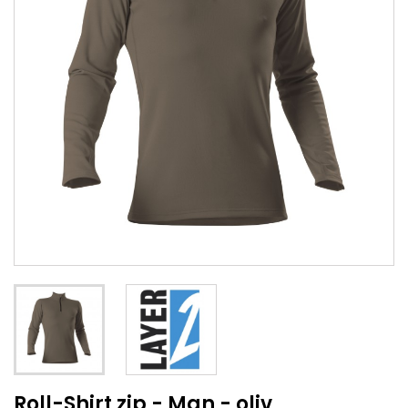
Roll-Shirt zip - Man - oliv