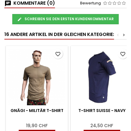
KOMMENTARE (0)
Bewertung
SCHREIBEN SIE DEN ERSTEN KUNDENKOMMENTAR
16 ANDERE ARTIKEL IN DER GLEICHEN KATEGORIE:
<
>
favorite_border
favorite_border
GNÄGI - MILITÄR T-SHIRT
T-SHIRT SUISSE - NAVY
19,90 CHF
24,50 CHF