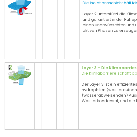
Die Isolationsschicht hält 
Layer 2 unterstützt die Kl
und garantiert in der Ruhe
einen unerwünschten und
aktiven Phasen zu erzeuge
Layer 3 – Die Klimabarrier
Die Klimabarriere schafft o
Der Layer 3 ist ein effizient
hydrophilen (wasseraufne
(wasserabweisenden) Aussen
Wasserkondensat, und die Ha