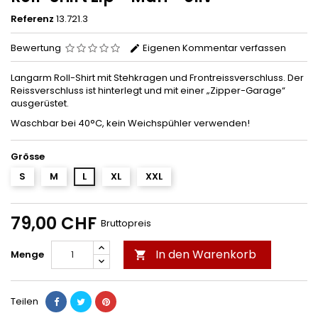
Referenz
13.721.3
Bewertung
Eigenen Kommentar verfassen
Langarm Roll-Shirt mit Stehkragen und Frontreissverschluss. Der
Reissverschluss ist hinterlegt und mit einer „Zipper-Garage“
ausgerüstet.
Waschbar bei 40°C, kein Weichspühler verwenden!
Grösse
S
M
L
XL
XXL
79,00 CHF
Bruttopreis
In den Warenkorb
Menge

Teilen