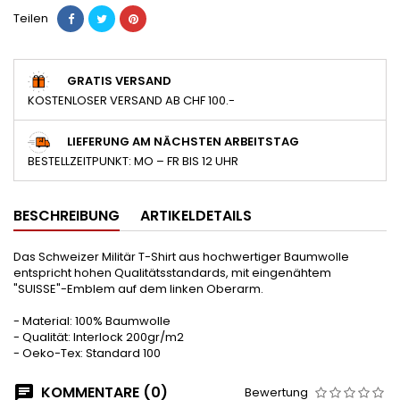
Teilen
GRATIS VERSAND
KOSTENLOSER VERSAND AB CHF 100.-
LIEFERUNG AM NÄCHSTEN ARBEITSTAG
BESTELLZEITPUNKT: MO – FR BIS 12 UHR
BESCHREIBUNG
ARTIKELDETAILS
Das Schweizer Militär T-Shirt aus hochwertiger Baumwolle
entspricht hohen Qualitätsstandards, mit eingenähtem
"SUISSE"-Emblem auf dem linken Oberarm.
- Material: 100% Baumwolle
- Qualität: Interlock 200gr/m2
- Oeko-Tex: Standard 100
KOMMENTARE (0)
Bewertung