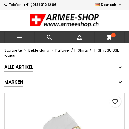

Telefon:
+41 (0)31 312 12 66
Deutsch
×
×
×
Meine Wunschlisten
Wunschliste erstellen
Anmelden
Neue Liste erstellen
add_circle_outline
Sie müssen angemeldet sein, um Artikel Ihrer
Name der Wunschliste
Wunschliste hinzufügen zu können.
0



shopping_cart
Abbrechen
Anmelden
Startseite
Bekleidung
Pullover / T-Shirts
T-Shirt SUISSE -
weiss
Abbrechen
Wunschliste erstellen
ALLE ARTIKEL
MARKEN
favorite_border