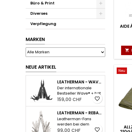
Büro & Print
Diverses
Verpflegung
AIDE 
MARKEN

NEUE ARTIKEL
Neu
LEATHERMAN - WAVE PLUS INKL. ETUI - SCHWARZ
Der internationale
Bestseller Wave® + hat
alle wichtigen Tools für
favorite_border
159,00 CHF
den Alltag und dazu
ausserdem einen
LEATHERMAN - REBAR - SILBER
auswechselbaren,
Leatherman-Fans
widerstandsfähigen
werden bei dem
Drahtschneider.
ALL
neuen Rebar sofort die
favorite_border
99,00 CHF
- Feststellbare
210G/