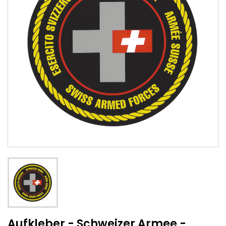
Aufkleber - Schweizer Armee -