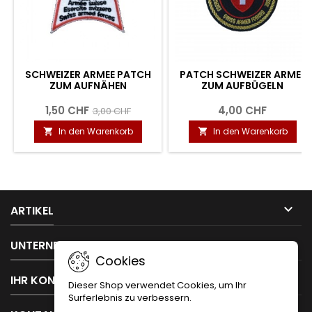
SCHWEIZER ARMEE PATCH
PATCH SCHWEIZER ARMEE
ZUM AUFNÄHEN
ZUM AUFBÜGELN
1,50 CHF
4,00 CHF
3,00 CHF
In den Warenkorb
In den Warenkorb



ARTIKEL

UNTERNEHMEN
Cookies

IHR KONTO
Dieser Shop verwendet Cookies, um Ihr
Surferlebnis zu verbessern.