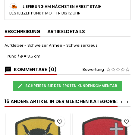
LIEFERUNG AM NÄCHSTEN ARBEITSTAG
BESTELLZEITPUNKT: MO – FR BIS 12 UHR
BESCHREIBUNG
ARTIKELDETAILS
Aufkleber - Schweizer Armee - Schweizerkreuz
- rund / ø = 8,5 cm
KOMMENTARE (0)
Bewertung
SCHREIBEN SIE DEN ERSTEN KUNDENKOMMENTAR
16 ANDERE ARTIKEL IN DER GLEICHEN KATEGORIE:
<
>
favorite_border
favorite_border