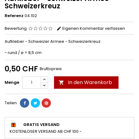
Schweizerkreuz
Referenz
04.102
Bewertung
Eigenen Kommentar verfassen
Aufkleber - Schweizer Armee - Schweizerkreuz
- rund / ø = 8,5 cm
0,50 CHF
Bruttopreis
In den Warenkorb
Menge

Teilen
GRATIS VERSAND
KOSTENLOSER VERSAND AB CHF 100.-