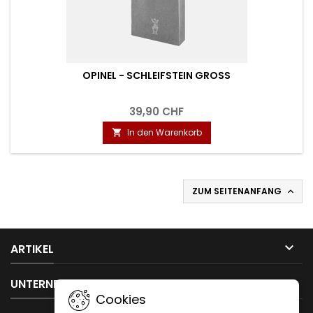
OPINEL - SCHLEIFSTEIN GROSS
39,90 CHF
In den Warenkorb

ZUM SEITENANFANG


ARTIKEL

UNTERNEHMEN
Cookies