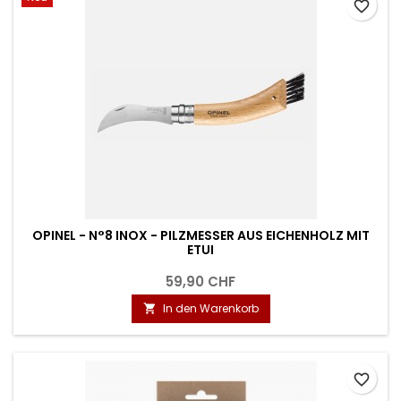
favorite_border
OPINEL - N°8 INOX - PILZMESSER AUS EICHENHOLZ MIT
ETUI
59,90 CHF
In den Warenkorb

favorite_border