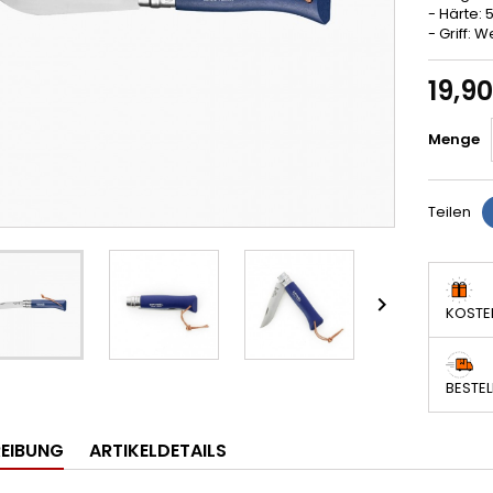
- Härte:
- Griff:
19,9
Menge
Teilen

KOSTE
BESTEL
EIBUNG
ARTIKELDETAILS