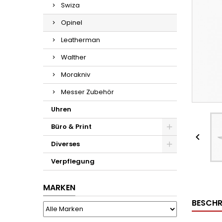
Swiza
Opinel
Leatherman
Walther
Morakniv
Messer Zubehör
Uhren
Büro & Print

Diverses
Verpflegung
MARKEN
BESCHR