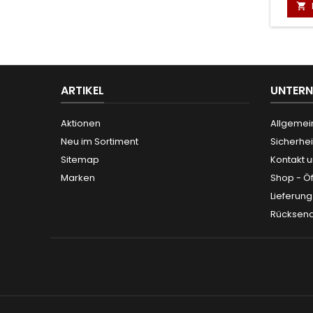

ARTIKEL
UNTER
Aktionen
Allgemei
Neu im Sortiment
Sicherhei
Sitemap
Kontakt 
Marken
Shop - Ö
Lieferun
Rücksen