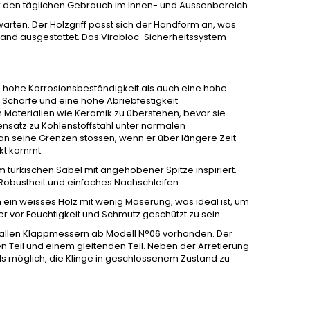
. Für den täglichen Gebrauch im Innen- und Aussenbereich.
u warten. Der Holzgriff passt sich der Handform an, was
band ausgestattet. Das Virobloc-Sicherheitssystem
ine hohe Korrosionsbeständigkeit als auch eine hohe
 Schärfe und eine hohe Abriebfestigkeit
en Materialien wie Keramik zu überstehen, bevor sie
ensatz zu Kohlenstoffstahl unter normalen
 seine Grenzen stossen, wenn er über längere Zeit
akt kommt.
em türkischen Säbel mit angehobener Spitze inspiriert.
 Robustheit und einfaches Nachschleifen.
 ein weisses Holz mit wenig Maserung, was ideal ist, um
ser vor Feuchtigkeit und Schmutz geschützt zu sein.
uf allen Klappmessern ab Modell N°06 vorhanden. Der
en Teil und einem gleitenden Teil. Neben der Arretierung
ls möglich, die Klinge in geschlossenem Zustand zu