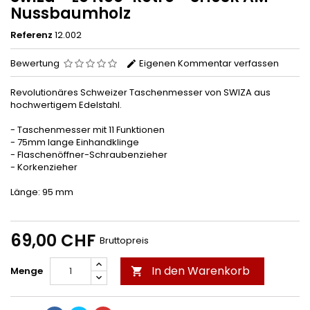
Nussbaumholz
Referenz
12.002
Bewertung
Eigenen Kommentar verfassen
Revolutionäres Schweizer Taschenmesser von SWIZA aus
hochwertigem Edelstahl.
- Taschenmesser mit 11 Funktionen
- 75mm lange Einhandklinge
- Flaschenöffner-Schraubenzieher
- Korkenzieher
Länge: 95 mm
69,00 CHF
Bruttopreis
In den Warenkorb
Menge
