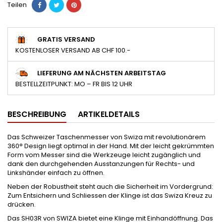
Teilen
GRATIS VERSAND
KOSTENLOSER VERSAND AB CHF 100.-
LIEFERUNG AM NÄCHSTEN ARBEITSTAG
BESTELLZEITPUNKT: MO – FR BIS 12 UHR
BESCHREIBUNG
ARTIKELDETAILS
Das Schweizer Taschenmesser von Swiza mit revolutionärem
360° Design liegt optimal in der Hand. Mit der leicht gekrümmten
Form vom Messer sind die Werkzeuge leicht zugänglich und
dank den durchgehenden Ausstanzungen für Rechts- und
Linkshänder einfach zu öffnen.
Neben der Robustheit steht auch die Sicherheit im Vordergrund:
Zum Entsichern und Schliessen der Klinge ist das Swiza Kreuz zu
drücken.
Das SH03R von SWIZA bietet eine Klinge mit Einhandöffnung. Das