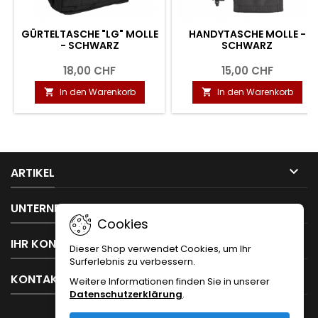
GÜRTELTASCHE "LG" MOLLE
HANDYTASCHE MOLLE -
- SCHWARZ
SCHWARZ
18,00 CHF
15,00 CHF
In den Warenkorb
In den Warenkorb



ARTIKEL

UNTERNEHMEN
Cookies

IHR KONTO
Dieser Shop verwendet Cookies, um Ihr
Surferlebnis zu verbessern.

KONTAKT
Weitere Informationen finden Sie in unserer
Datenschutzerklärung
.