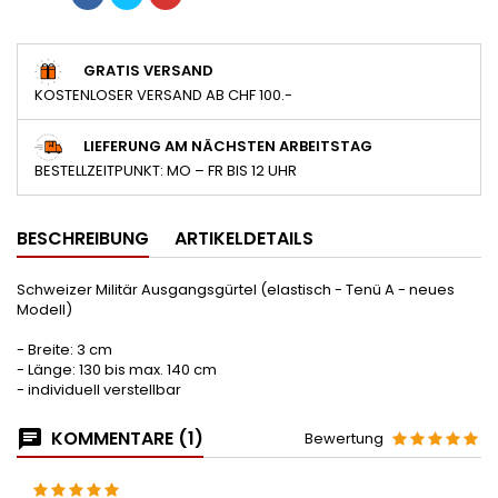
GRATIS VERSAND
KOSTENLOSER VERSAND AB CHF 100.-
LIEFERUNG AM NÄCHSTEN ARBEITSTAG
BESTELLZEITPUNKT: MO – FR BIS 12 UHR
BESCHREIBUNG
ARTIKELDETAILS
Schweizer Militär Ausgangsgürtel (elastisch - Tenü A - neues
Modell)
- Breite: 3 cm
- Länge: 130 bis max. 140 cm
- individuell verstellbar
KOMMENTARE (1)
Bewertung