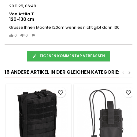
20.11.25, 06:48
Von Attila T.
120-130 cm
Grüsse Ihnen Möchte 120cm wenn es nicht gibt dann 130.
0
0
EIGENEN KOMMENTAR VERFASSEN
16 ANDERE ARTIKEL IN DER GLEICHEN KATEGORIE:
<
>
favorite_border
favorite_border