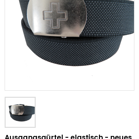
Ausgangsgürtel - elastisch - neues