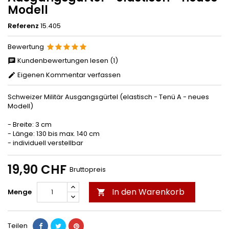
Modell
Referenz
15.405
Bewertung
Kundenbewertungen lesen (1)
Eigenen Kommentar verfassen
Schweizer Militär Ausgangsgürtel (elastisch - Tenü A - neues
Modell)
- Breite: 3 cm
- Länge: 130 bis max. 140 cm
- individuell verstellbar
19,90 CHF
Bruttopreis
In den Warenkorb
Menge

Teilen