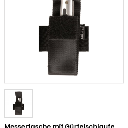
Messertasche mit Gürtelschlaufe