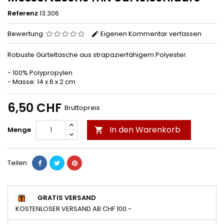
Referenz
13.306
Bewertung
Eigenen Kommentar verfassen
Robuste Gürteltasche aus strapazierfähigem Polyester.
- 100% Polypropylen
- Masse: 14 x 6 x 2 cm
6,50 CHF
Bruttopreis
In den Warenkorb
Menge

Teilen
GRATIS VERSAND
KOSTENLOSER VERSAND AB CHF 100.-