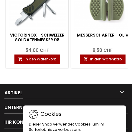
VICTORINOX - SCHWEIZER
MESSERSCHÄRFER - OLIV
SOLDATENMESSER 08
54,00 CHF
8,50 CHF
In den Warenkorb
In den Warenkorb



ARTIKEL

UNTERNEHMEN
Cookies

IHR KONTO
Dieser Shop verwendet Cookies, um Ihr
Surferlebnis zu verbessern.