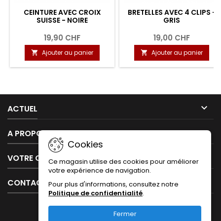
CEINTURE AVEC CROIX
BRETELLES AVEC 4 CLIPS -
SUISSE - NOIRE
GRIS
19,90 CHF
19,00 CHF
Ajouter au panier
Ajouter au panier



ACTUEL

A PROPOS DE NOUS
Cookies

VOTRE COMPTE
Ce magasin utilise des cookies pour améliorer
votre expérience de navigation.

CONTACT
Pour plus d'informations, consultez notre
Politique de confidentialité
.
Fermer