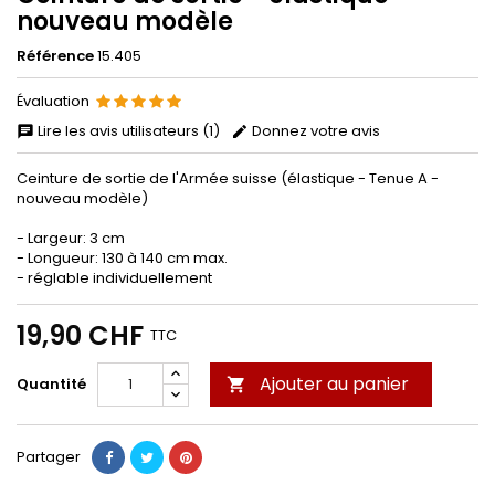
nouveau modèle
Référence
15.405
Évaluation
Lire les avis utilisateurs (1)
Donnez votre avis
Ceinture de sortie de l'Armée suisse (élastique - Tenue A -
nouveau modèle)
- Largeur: 3 cm
- Longueur: 130 à 140 cm max.
- réglable individuellement
19,90 CHF
TTC
Ajouter au panier
Quantité

Partager