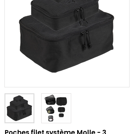
Poches filet système Molle - 3