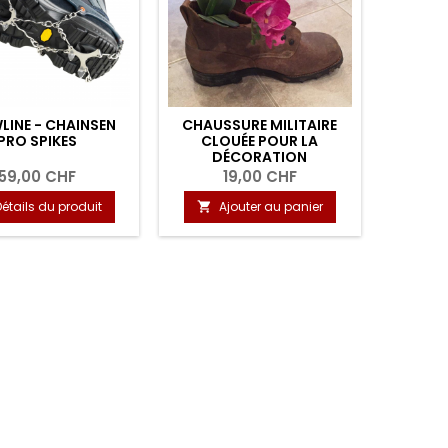
INE - CHAINSEN
CHAUSSURE MILITAIRE
PRO SPIKES
CLOUÉE POUR LA
DÉCORATION
59,00 CHF
19,00 CHF
Détails du produit
Ajouter au panier
