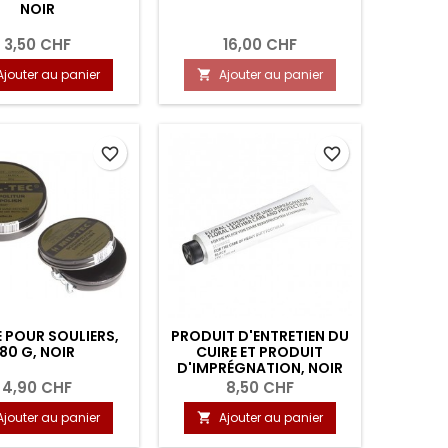
NOIR
3,50 CHF
16,00 CHF
Ajouter au panier
Ajouter au panier

favorite_border
favorite_border
 POUR SOULIERS,
PRODUIT D'ENTRETIEN DU
80 G, NOIR
CUIRE ET PRODUIT
D'IMPRÉGNATION, NOIR
4,90 CHF
8,50 CHF
Ajouter au panier
Ajouter au panier
