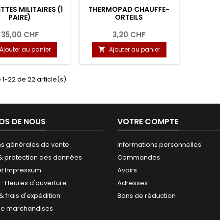
TES MILITAIRES (1
THERMOPAD CHAUFFE-
PAIRE)
ORTEILS
35,00 CHF
3,20 CHF
Ajouter au panier
Ajouter au panier

 1-22 de 22 article(s)
OS DE NOUS
VOTRE COMPTE
ns générales de vente
Informations personnelles
 & protection des données
Commandes
et Impressum
Avoirs
 - Heures d'ouverture
Adresses
 & frais d'expédition
Bons de réduction
de marchandises