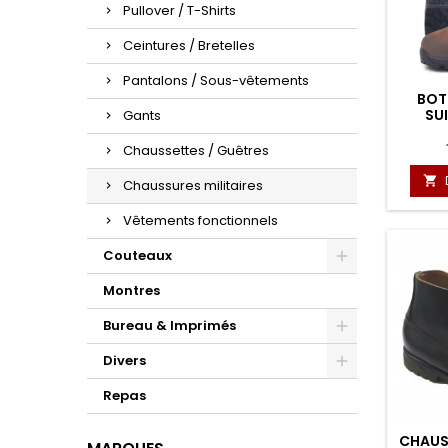
Pullover / T-Shirts
Ceintures / Bretelles
Pantalons / Sous-vêtements
BOT
SUI
Gants
Chaussettes / Guêtres

Chaussures militaires
Vêtements fonctionnels
Couteaux
Montres
Bureau & Imprimés
Divers
Repas
CHAUS