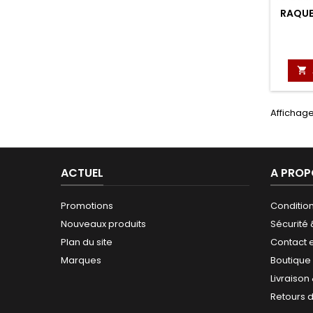
RAQUET

Affichage
ACTUEL
A PROP
Promotions
Conditio
Nouveaux produits
Sécurité
Plan du site
Contact 
Marques
Boutique
Livraison
Retours 