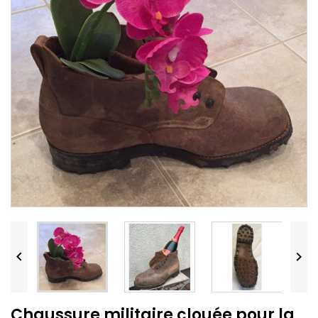


Chaussure militaire clouée pour la