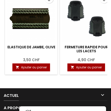
ELASTIQUE DE JAMBE, OLIVE
FERMETURE RAPIDE POUR
LES LACETS
3,50 CHF
4,90 CHF
Ajouter au panier
Ajouter au panier



ACTUEL

A PROPOS DE NOUS