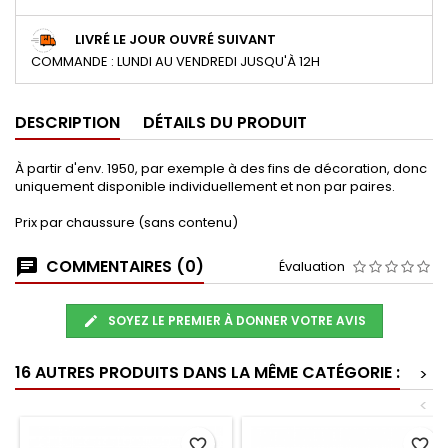
LIVRÉ LE JOUR OUVRÉ SUIVANT
COMMANDE : LUNDI AU VENDREDI JUSQU'À 12H
DESCRIPTION
DÉTAILS DU PRODUIT
À partir d'env. 1950, par exemple à des fins de décoration, donc
uniquement disponible individuellement et non par paires.
Prix par chaussure (sans contenu)
COMMENTAIRES (0)
Évaluation
SOYEZ LE PREMIER À DONNER VOTRE AVIS
16 AUTRES PRODUITS DANS LA MÊME CATÉGORIE :
>
<
favorite_border
favorite_border