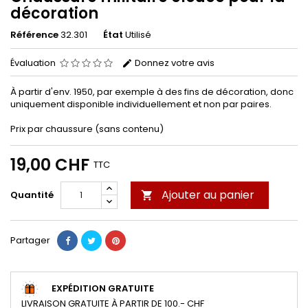
décoration
Référence
32.301
État
Utilisé
Évaluation
Donnez votre avis
À partir d'env. 1950, par exemple à des fins de décoration, donc
uniquement disponible individuellement et non par paires.
Prix par chaussure (sans contenu)
19,00 CHF
TTC
Ajouter au panier
Quantité

Partager
EXPÉDITION GRATUITE
LIVRAISON GRATUITE À PARTIR DE 100.- CHF