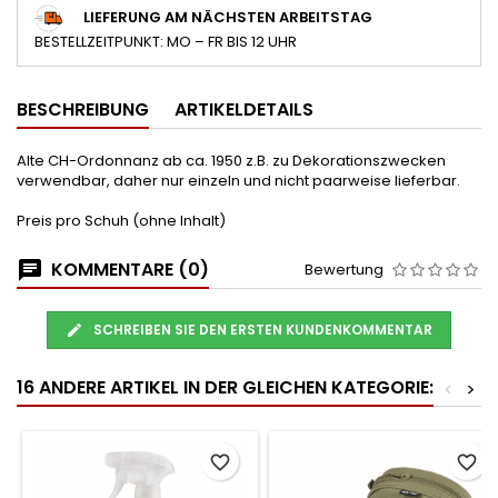
LIEFERUNG AM NÄCHSTEN ARBEITSTAG
BESTELLZEITPUNKT: MO – FR BIS 12 UHR
BESCHREIBUNG
ARTIKELDETAILS
Alte CH-Ordonnanz ab ca. 1950 z.B. zu Dekorationszwecken
verwendbar, daher nur einzeln und nicht paarweise lieferbar.
Preis pro Schuh (ohne Inhalt)
KOMMENTARE (0)
Bewertung
SCHREIBEN SIE DEN ERSTEN KUNDENKOMMENTAR
16 ANDERE ARTIKEL IN DER GLEICHEN KATEGORIE:
<
>
favorite_border
favorite_border