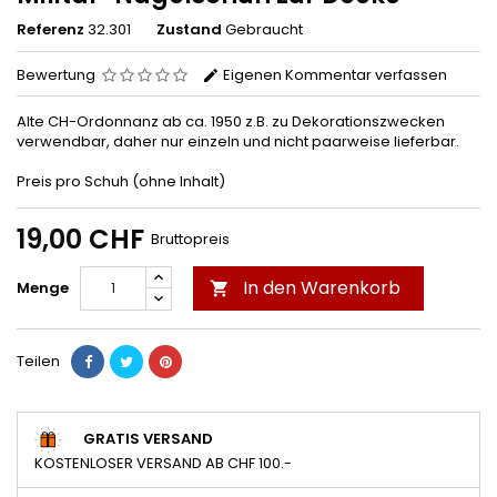
Referenz
32.301
Zustand
Gebraucht
Bewertung
Eigenen Kommentar verfassen
Alte CH-Ordonnanz ab ca. 1950 z.B. zu Dekorationszwecken
verwendbar, daher nur einzeln und nicht paarweise lieferbar.
Preis pro Schuh (ohne Inhalt)
19,00 CHF
Bruttopreis
In den Warenkorb
Menge

Teilen
GRATIS VERSAND
KOSTENLOSER VERSAND AB CHF 100.-