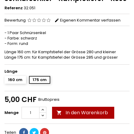
Referenz
32.051
Bewertung
Eigenen Kommentar verfassen
- 1 Paar Schnürsenkel
- Farbe: schwarz
- Form: rund
Länge 160 cm: für Kampfstiefel der Grösse 280 und kleiner
Länge 175 cm: für Kampfstiefel der Grösse 285 und grösser
Länge
160 cm
175 cm
5,00 CHF
Bruttopreis
In den Warenkorb
Menge

Teilen