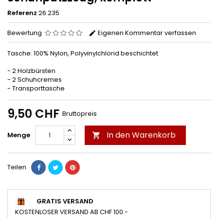
Referenz
26.235
Bewertung
Eigenen Kommentar verfassen
Tasche: 100% Nylon, Polyvinylchlorid beschichtet
- 2 Holzbürsten
- 2 Schuhcremes
- Transporttasche
9,50 CHF
Bruttopreis
In den Warenkorb
Menge

Teilen
GRATIS VERSAND
KOSTENLOSER VERSAND AB CHF 100.-