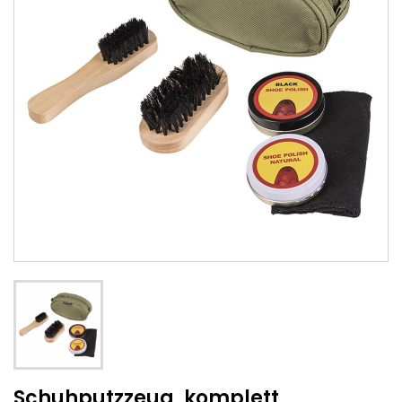
Schuhputzzeug, komplett