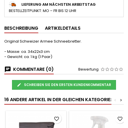
LIEFERUNG AM NÄCHSTEN ARBEITSTAG
BESTELLZEITPUNKT: MO – FR BIS 12 UHR
BESCHREIBUNG
ARTIKELDETAILS
Original Schweizer Armee Schneebretter.
- Masse: ca. 34x22x3 cm
- Gewicht: ca. 1 kg (1 Paar)
KOMMENTARE (0)
Bewertung
SCHREIBEN SIE DEN ERSTEN KUNDENKOMMENTAR
16 ANDERE ARTIKEL IN DER GLEICHEN KATEGORIE:
<
>
favorite_border
favorite_border