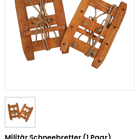
Militär Schneebretter (1 Paar)