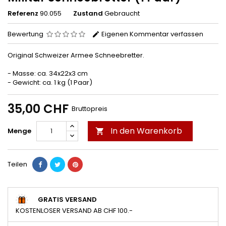
Referenz
90.055
Zustand
Gebraucht
Bewertung
Eigenen Kommentar verfassen
Original Schweizer Armee Schneebretter.
- Masse: ca. 34x22x3 cm
- Gewicht: ca. 1 kg (1 Paar)
35,00 CHF
Bruttopreis
In den Warenkorb
Menge

Teilen
GRATIS VERSAND
KOSTENLOSER VERSAND AB CHF 100.-