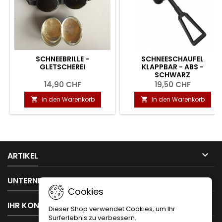
SCHNEEBRILLE -
SCHNEESCHAUFEL
GLETSCHEREI
KLAPPBAR - ABS -
SCHWARZ
14,90 CHF
19,50 CHF
In den Warenkorb
In den Warenkorb



ARTIKEL

UNTERNEHMEN
Cookies

IHR KONTO
Dieser Shop verwendet Cookies, um Ihr
Surferlebnis zu verbessern.