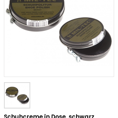
Schuhcreme in Dose, schwarz