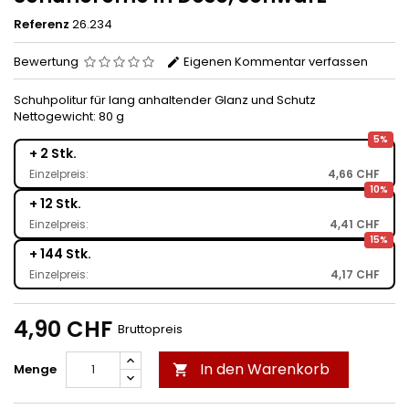
Referenz
26.234
Bewertung
Eigenen Kommentar verfassen
Schuhpolitur für lang anhaltender Glanz und Schutz
Nettogewicht: 80 g
5%
+ 2 Stk.
Einzelpreis:
4,66 CHF
10%
+ 12 Stk.
Einzelpreis:
4,41 CHF
15%
+ 144 Stk.
Einzelpreis:
4,17 CHF
4,90 CHF
Bruttopreis
In den Warenkorb
Menge
